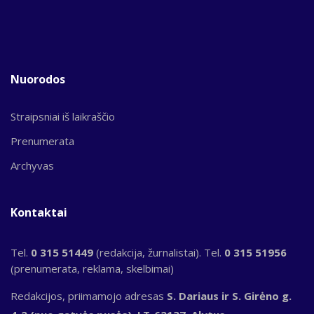
Nuorodos
Straipsniai iš laikraščio
Prenumerata
Archyvas
Kontaktai
Tel.
0 315 51449
(redakcija, žurnalistai). Tel.
0 315 51956
(prenumerata, reklama, skelbimai)
Redakcijos, priimamojo adresas
S. Dariaus ir S. Girėno g.