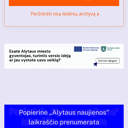
Peržiūrėti visą leidinių archyvą