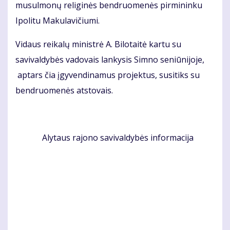
musulmonų religinės bendruomenės pirmininku
Ipolitu Makulavičiumi.
Vidaus reikalų ministrė A. Bilotaitė kartu su
savivaldybės vadovais lankysis Simno seniūnijoje,
aptars čia įgyvendinamus projektus, susitiks su
bendruomenės atstovais.
Alytaus rajono savivaldybės informacija