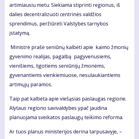
artimiausiu metu. Siekiama stiprinti regionus, iš
dalies decentralizuoti centrinės valdžios
sprendimus, peržiūrėti Valstybės tarnybos
įstatymą.
Ministrė prašė seniūnų kalbėti apie kaimo žmonių
gyvenimo realijas, pagalbą pagyvenusiems,
vienišiems, ligotiems seniūnijų žmonėms,
gyvenantiems vienkiemiuose, nesulaukiantiems
artimųjų paramos.
Taip pat kalbėta apie viešąsias paslaugas regione.
Alytaus regiono savivaldybes ypač jaudina
planuojama sveikatos paslaugų teikimo reforma.
Ar tuos planus ministerijos derina tarpusavyje, –