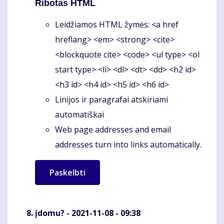
Ribotas HTML
Leidžiamos HTML žymės: <a href
hreflang> <em> <strong> <cite>
<blockquote cite> <code> <ul type> <ol
start type> <li> <dl> <dt> <dd> <h2 id>
<h3 id> <h4 id> <h5 id> <h6 id>
Linijos ir paragrafai atskiriami
automatiškai
Web page addresses and email
addresses turn into links automatically.
įdomu?
- 2021-11-08 - 09:38