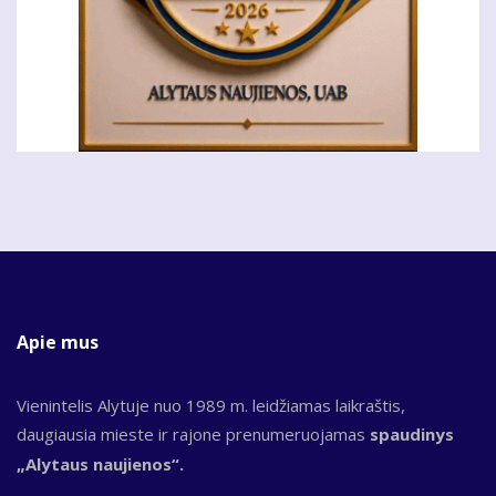
Apie mus
Vienintelis Alytuje nuo 1989 m. leidžiamas laikraštis,
daugiausia mieste ir rajone prenumeruojamas
spaudinys
„Alytaus naujienos“.