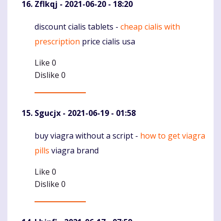
Zflkqj
- 2021-06-20 - 18:20
discount cialis tablets -
cheap cialis with
Komentaras
prescription
price cialis usa
Like
0
Dislike
0
Sgucjx
- 2021-06-19 - 01:58
buy viagra without a script -
how to get viagra
Komentaras
pills
viagra brand
Like
0
Dislike
0