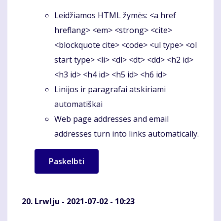
Leidžiamos HTML žymės: <a href
hreflang> <em> <strong> <cite>
<blockquote cite> <code> <ul type> <ol
start type> <li> <dl> <dt> <dd> <h2 id>
<h3 id> <h4 id> <h5 id> <h6 id>
Linijos ir paragrafai atskiriami
automatiškai
Web page addresses and email
addresses turn into links automatically.
Lrwlju
- 2021-07-02 - 10:23