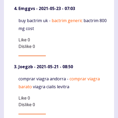
Emggvs
- 2021-05-23 - 07:03
buy bactrim uk -
bactrim generic
bactrim 800
Komentaras
mg cost
Like
0
Dislike
0
Joegzb
- 2021-05-21 - 08:50
comprar viagra andorra -
comprar viagra
Komentaras
barato
viagra cialis levitra
Like
0
Dislike
0