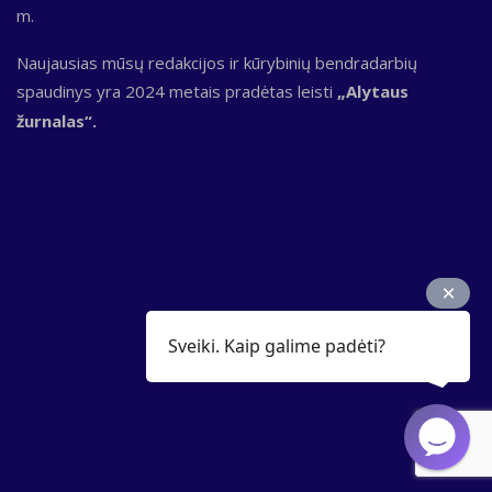
m.
Naujausias mūsų redakcijos ir kūrybinių bendradarbių
spaudinys yra 2024 metais pradėtas leisti
„Alytaus
žurnalas“.
Sveiki. Kaip galime padėti?