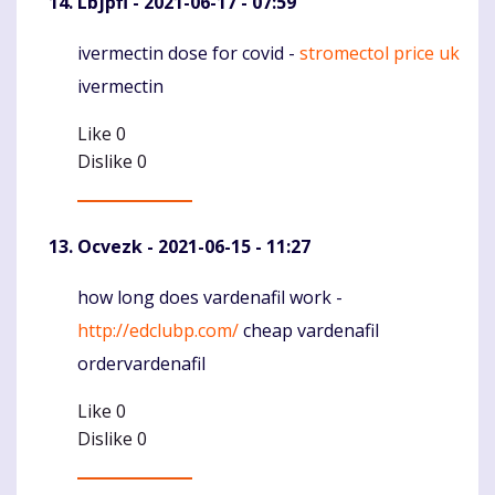
Lbjpfi
- 2021-06-17 - 07:59
ivermectin dose for covid -
stromectol price uk
Komentaras
ivermectin
Like
0
Dislike
0
Ocvezk
- 2021-06-15 - 11:27
how long does vardenafil work -
Komentaras
http://edclubp.com/
cheap vardenafil
ordervardenafil
Like
0
Dislike
0