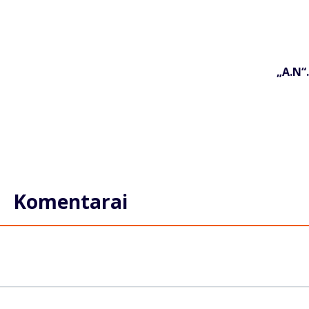
„A.N“.
Komentarai