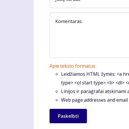
Komentaras
Apie teksto formatus
Leidžiamos HTML žymės: <a hre
type> <ol start type> <li> <dl> 
Linijos ir paragrafai atskiriami
Web page addresses and email a