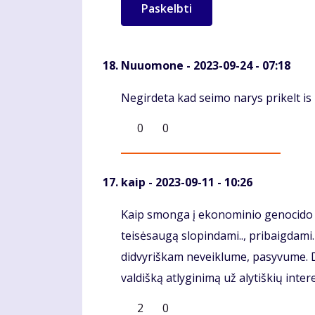
Nuuomone
- 2023-09-24 - 07:18
Komentaras
Negirdeta kad seimo narys prikelt i
0
0
kaip
- 2023-09-11 - 10:26
Komentaras
Kaip smonga į ekonominio genocido pi
teisėsaugą slopindami.., pribaigdami.
didvyriškam neveiklume, pasyvume. Da
valdišką atlyginimą už alytiškių inte
2
0