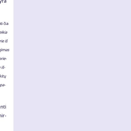
 yra
ti čia
ei­kia
rie iš
­ji­mas
prie­
 iš­
ki­tų
 pa­
n­ti
mir­