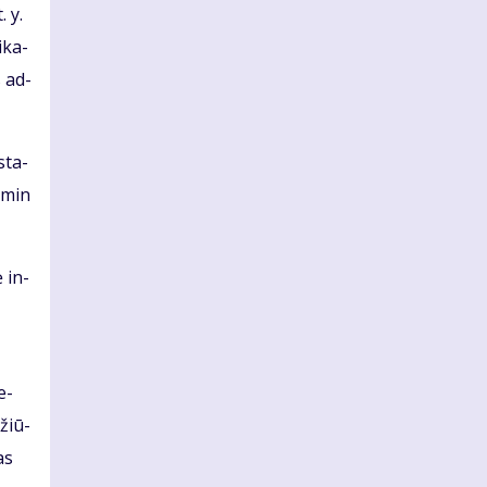
. y.
i­ka­
s ad­
­sta­
0 min
ė in­
e­
­žiū­
as