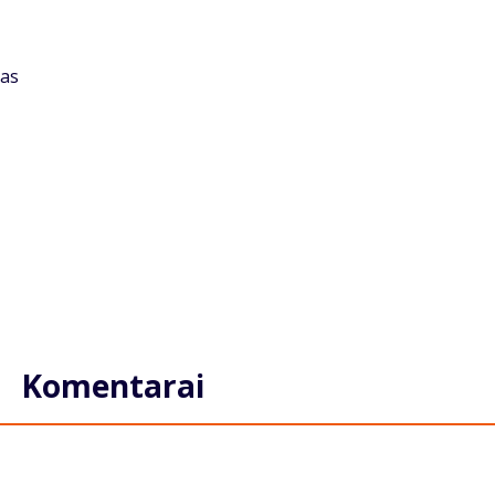
mas
Komentarai