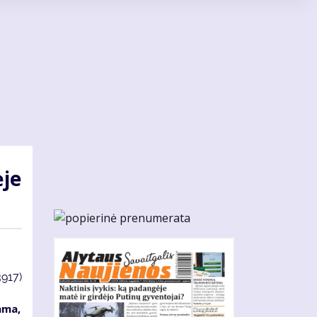
­je
3917)
a­ma,