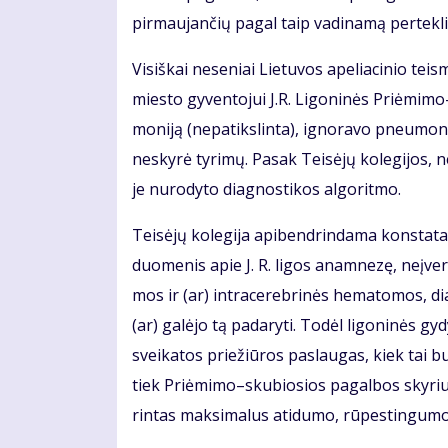
pir­mau­jan­čių pa­gal taip va­di­na­mą per­tek­li
Vi­siš­kai ne­se­niai Lie­tu­vos ape­lia­ci­nio teis­
mies­to gy­ven­to­jui J.R. Li­go­ni­nės Pri­ėmi­m
mo­ni­ją (ne­pa­tiks­lin­ta), ig­no­ra­vo pneu­mo­
ne­sky­rė ty­ri­mų. Pa­sak Tei­sė­jų ko­le­gi­jos, n
je nu­ro­dy­to diag­nos­ti­kos al­go­rit­mo.
Tei­sė­jų ko­le­gi­ja api­ben­drin­da­ma kon­sta­t
duo­me­nis apie J. R. li­gos anam­ne­zę, ne­įver
mos ir (ar) in­tra­ce­reb­ri­nės he­ma­to­mos, dia
(ar) ga­lė­jo tą pa­da­ry­ti. To­dėl li­go­ni­nės gy
svei­ka­tos prie­žiū­ros pa­slau­gas, kiek tai bu­
tiek Pri­ėmi­mo–sku­bio­sios pa­gal­bos sky­riu­je,
rin­tas mak­si­ma­lus ati­du­mo, rū­pes­tin­gu­mo,