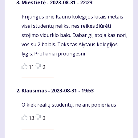
Miestietė
- 2023-08-31 - 22:23
Prijungus prie Kauno kolegijos kitais metais
Komentaras
visai studentų neliks, nes reikės žiūrėti
stojimo vidurkio balo. Dabar gi, stoja kas nori,
vos su 2 balais. Toks tas Alytaus kolegijos
lygis. Profkiniai protingesni
11
0
Klausimas
- 2023-08-31 - 19:53
O kiek realių studentų, ne ant popieriaus
Komentaras
13
0