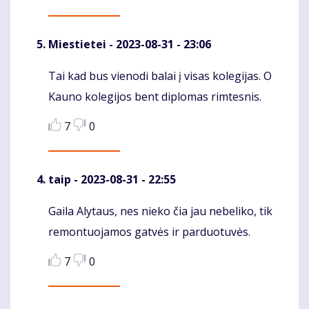
Miestietei
- 2023-08-31 - 23:06
Tai kad bus vienodi balai į visas kolegijas. O
Komentaras
Kauno kolegijos bent diplomas rimtesnis.
7
0
taip
- 2023-08-31 - 22:55
Gaila Alytaus, nes nieko čia jau nebeliko, tik
Komentaras
remontuojamos gatvės ir parduotuvės.
7
0