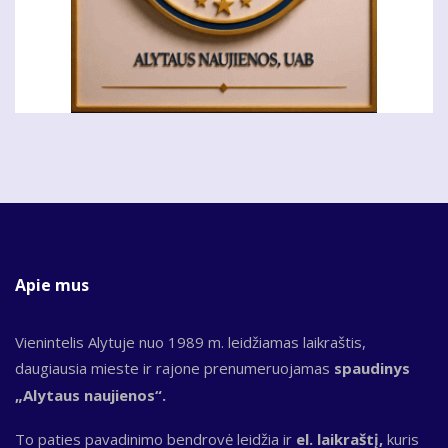
Apie mus
Vienintelis Alytuje nuo 1989 m. leidžiamas laikraštis,
daugiausia mieste ir rajone prenumeruojamas
spaudinys
„Alytaus naujienos“.
To paties pavadinimo bendrovė leidžia ir
el. laikraštį,
kuris