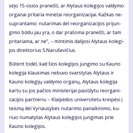
sė­jo 15-osios pra­neš­ti, ar Aly­taus ko­le­gi­jos val­dy­mo
or­ga­nai pri­ta­ria mi­nė­tai re­or­ga­ni­za­ci­jai. Kaž­kas ne­
su­pran­ta­mo: nu­ta­ri­mas dėl re­or­ga­ni­za­ci­jos pri­jun­
gi­mo bū­du jau yra, o dar pra­šo­ma pra­neš­ti, ar tam
pri­ta­ria­ma, ar ne“, – min­ti­mis da­li­jo­si Aly­taus ko­le­gi­
jos di­rek­to­rius S.Na­ru­še­vi­čius.
Bū­tent to­dėl, kad šios ko­le­gi­jos jun­gi­mo su Kau­no
ko­le­gi­ja klau­si­mas ne­bu­vo svars­ty­tas Aly­taus ir
Kau­no ko­le­gi­jų val­dy­mo or­ga­nų, Aly­taus ko­le­gi­ja
kar­tu su jos pa­čios mi­nis­te­ri­jai pa­siū­ly­tu re­or­ga­ni­
za­ci­jos part­ne­riu – Klai­pė­dos uni­ver­si­te­tu krei­pė­si į
teis­mą dėl Vy­riau­sy­bės nu­ta­ri­mo pa­nai­ki­ni­mo, ku­
riuo nu­ma­ty­tas Aly­taus ko­le­gi­jos jun­gi­mas prie
Kau­no ko­le­gi­jos.