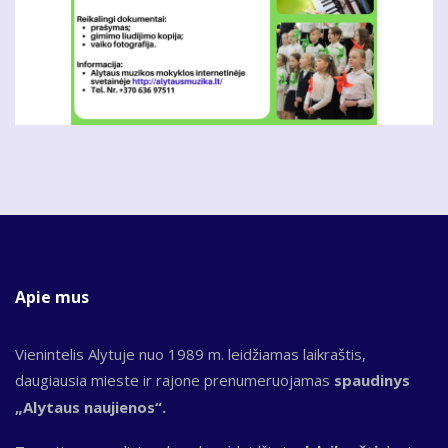
Apie mus
Vienintelis Alytuje nuo 1989 m. leidžiamas laikraštis,
daugiausia mieste ir rajone prenumeruojamas
spaudinys
„Alytaus naujienos“.