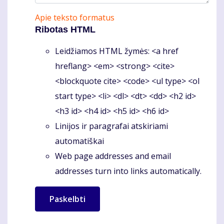
Apie teksto formatus
Ribotas HTML
Leidžiamos HTML žymės: <a href
hreflang> <em> <strong> <cite>
<blockquote cite> <code> <ul type> <ol
start type> <li> <dl> <dt> <dd> <h2 id>
<h3 id> <h4 id> <h5 id> <h6 id>
Linijos ir paragrafai atskiriami
automatiškai
Web page addresses and email
addresses turn into links automatically.