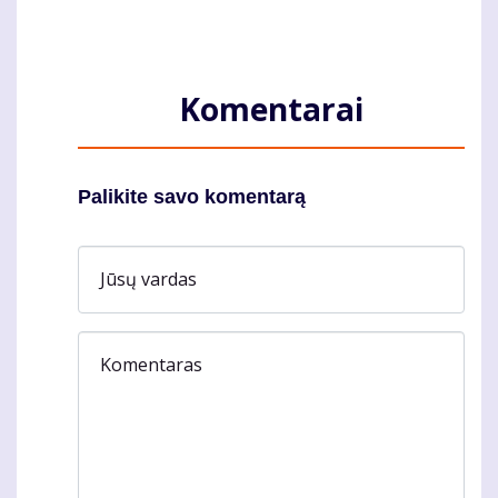
Komentarai
Palikite savo komentarą
Jūsų vardas
Komentaras