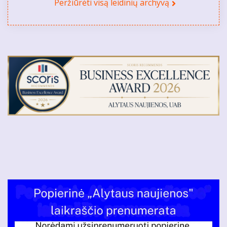
Peržiūrėti visą leidinių archyvą