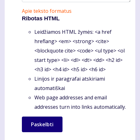
Apie teksto formatus
Ribotas HTML
Leidžiamos HTML žymės: <a href
hreflang> <em> <strong> <cite>
<blockquote cite> <code> <ul type> <ol
start type> <li> <dl> <dt> <dd> <h2 id>
<h3 id> <h4 id> <h5 id> <h6 id>
Linijos ir paragrafai atskiriami
automatiškai
Web page addresses and email
addresses turn into links automatically.