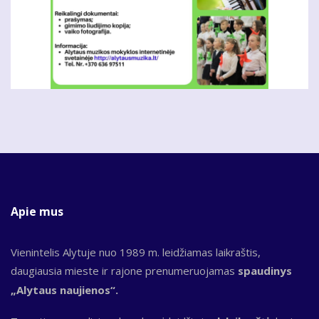
Apie mus
Vienintelis Alytuje nuo 1989 m. leidžiamas laikraštis,
daugiausia mieste ir rajone prenumeruojamas
spaudinys
„Alytaus naujienos“.