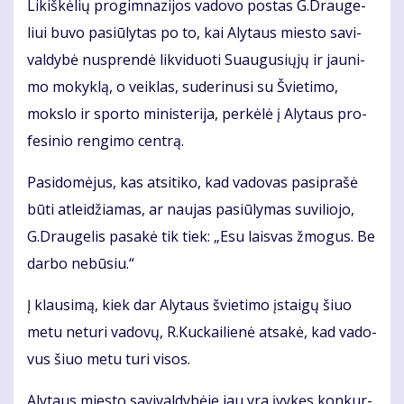
Li­kiš­kė­lių pro­gim­na­zi­jos va­do­vo pos­tas G.Drau­ge­
liui bu­vo pa­siū­ly­tas po to, kai Aly­taus mies­to sa­vi­
val­dy­bė nu­spren­dė lik­vi­duo­ti Su­au­gu­sių­jų ir jau­ni­
mo mo­kyk­lą, o veik­las, su­de­ri­nu­si su Švie­ti­mo,
moks­lo ir spor­to mi­nis­te­ri­ja, per­kė­lė į Aly­taus pro­
fe­si­nio ren­gi­mo cen­trą.
Pa­si­do­mė­jus, kas at­si­ti­ko, kad va­do­vas pa­si­pra­šė
bū­ti at­lei­džia­mas, ar nau­jas pa­siū­ly­mas su­vi­lio­jo,
G.Drau­ge­lis pa­sa­kė tik tiek: „Esu lais­vas žmo­gus. Be
dar­bo ne­bū­siu.“
Į klau­si­mą, kiek dar Aly­taus švie­ti­mo įstai­gų šiuo
me­tu ne­tu­ri va­do­vų, R.Kuc­kai­lie­nė at­sa­kė, kad va­do­
vus šiuo me­tu tu­ri vi­sos.
Aly­taus mies­to sa­vi­val­dy­bė­je jau yra įvy­kęs kon­kur­