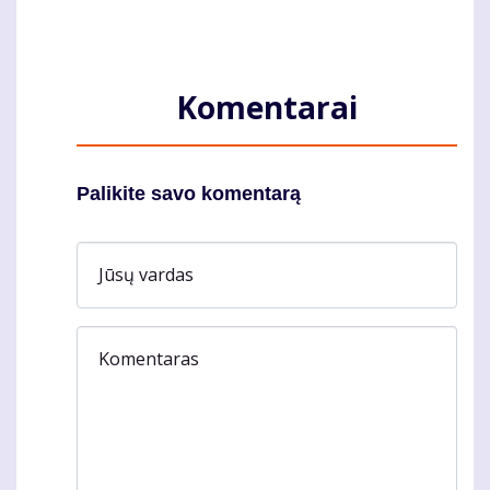
Komentarai
Palikite savo komentarą
Jūsų vardas
Komentaras