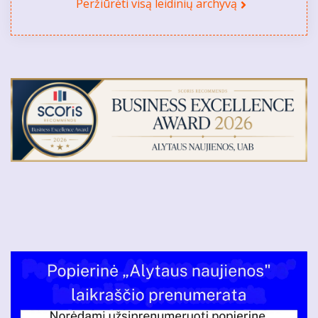
Peržiūrėti visą leidinių archyvą