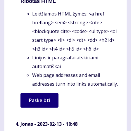
Ribotas HTML
Leidžiamos HTML žymės: <a href
hreflang> <em> <strong> <cite>
<blockquote cite> <code> <ul type> <ol
start type> <li> <dl> <dt> <dd> <h2 id>
<h3 id> <h4 id> <h5 id> <h6 id>
Linijos ir paragrafai atskiriami
automatiškai
Web page addresses and email
addresses turn into links automatically.
Jonas
- 2023-02-13 - 10:48