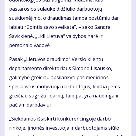
pastarosios sulaukė didžiulio darbuotojų
susidomėjimo, o draudimas tampa postūmiu dar
labiau rūpintis savo sveikata“, – sako Sandra
Savickienė, „Lidl Lietuva“ valdybos narė ir
personalo vadovė.
Pasak „Lietuvos draudimo“ Verslo klientų
departamento direktoriaus Simono Lisausko,
galimybė greičiau apsilankyti pas medicinos
specialistus motyvuoja darbuotojus, leidžia jiems
greičiau sugrįžti į darbą, taip pat yra naudinga ir
pačiam darbdaviui.
„Siekdamos išsiskirti konkurencingoje darbo
rinkoje, įmonės investuoja ir darbuotojams siūlo