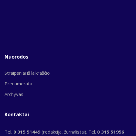
Nuorodos
Straipsniai iš laikraščio
Prenumerata
Archyvas
Kontaktai
Tel.
0 315 51449
(redakcija, žurnalistai). Tel.
0 315 51956