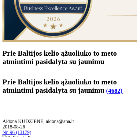
Prie Baltijos kelio ąžuoliuko to meto
atmintimi pasidalyta su jaunimu
Prie Baltijos kelio ąžuoliuko to meto
atmintimi pasidalyta su jaunimu
(4682)
Aldona KUDZIENĖ, aldona@ana.lt
2018-08-26
Nr.
96 (13179)