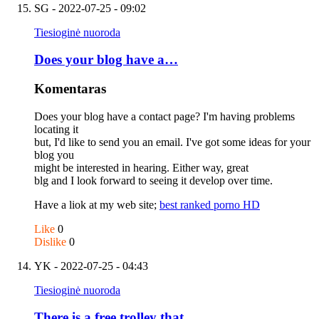
SG
- 2022-07-25 - 09:02
Tiesioginė nuoroda
Does your blog have a…
Komentaras
Does your blog have a contact page? I'm having problems
locating it
but, I'd like to send you an email. I've got some ideas for your
blog you
might be interested in hearing. Either way, great
blg and I look forward to seeing it develop over time.
Have a liok at my web site;
best ranked porno HD
Like
0
Dislike
0
YK
- 2022-07-25 - 04:43
Tiesioginė nuoroda
There is a free trolley that…