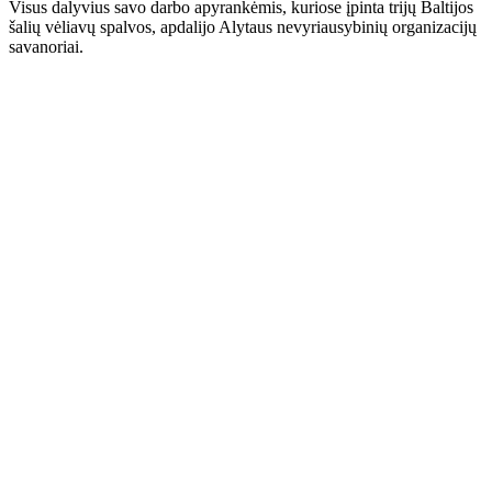
Visus dalyvius savo darbo apyrankėmis, kuriose įpinta trijų Baltijos
šalių vėliavų spalvos, apdalijo Alytaus nevyriausybinių organizacijų
savanoriai.