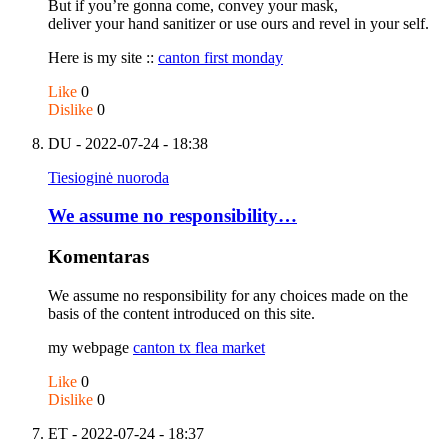
But if you’re gonna come, convey your mask,
deliver your hand sanitizer or use ours and revel in your self.
Here is my site ::
canton first monday
Like
0
Dislike
0
DU
- 2022-07-24 - 18:38
Tiesioginė nuoroda
We assume no responsibility…
Komentaras
We assume no responsibility for any choices made on the
basis of the content introduced on this site.
my webpage
canton tx flea market
Like
0
Dislike
0
ET
- 2022-07-24 - 18:37