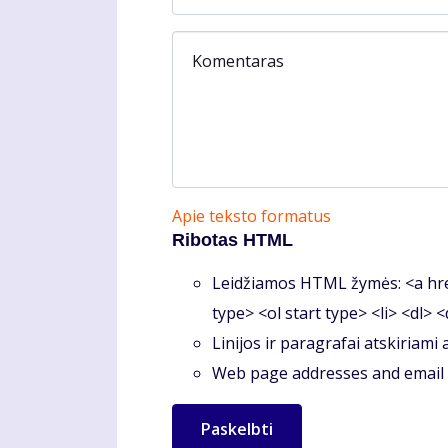
Komentaras
Apie teksto formatus
Ribotas HTML
Leidžiamos HTML žymės: <a hre
type> <ol start type> <li> <dl> 
Linijos ir paragrafai atskiriami
Web page addresses and email a