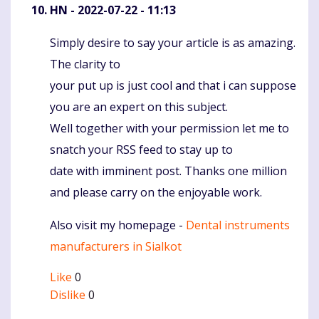
HN
- 2022-07-22 - 11:13
Simply desire to say your article is as amazing.
Komentaras
The clarity to
your put up is just cool and that i can suppose
you are an expert on this subject.
Well together with your permission let me to
snatch your RSS feed to stay up to
date with imminent post. Thanks one million
and please carry on the enjoyable work.
Also visit my homepage -
Dental instruments
manufacturers in Sialkot
Like
0
Dislike
0