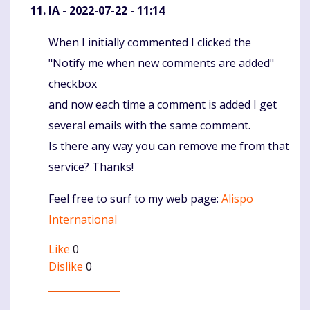
IA
- 2022-07-22 - 11:14
When I initially commented I clicked the
Komentaras
"Notify me when new comments are added"
checkbox
and now each time a comment is added I get
several emails with the same comment.
Is there any way you can remove me from that
service? Thanks!
Feel free to surf to my web page:
Alispo
International
Like
0
Dislike
0