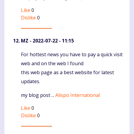
Like
0
Dislike
0
MZ
- 2022-07-22 - 11:15
For hottest news you have to pay a quick visit
Komentaras
web and on the web I found
this web page as a best website for latest
updates.
my blog post ...
Alispo International
Like
0
Dislike
0