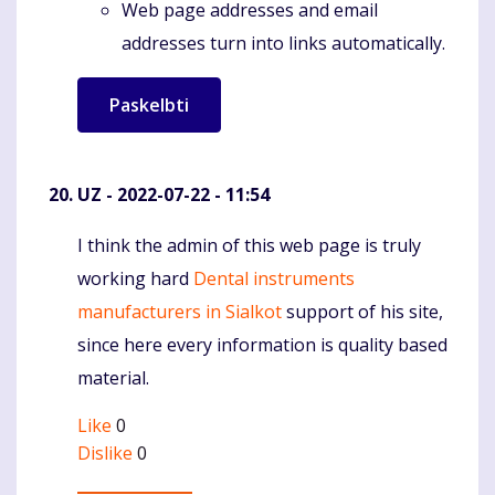
Web page addresses and email
addresses turn into links automatically.
UZ
- 2022-07-22 - 11:54
I think the admin of this web page is truly
Komentaras
working hard
Dental instruments
manufacturers in Sialkot
support of his site,
since here every information is quality based
material.
Like
0
Dislike
0