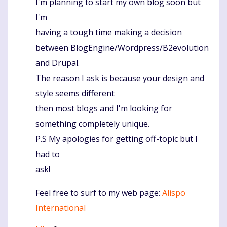
I'm planning to start my own blog soon but
I'm
having a tough time making a decision
between BlogEngine/Wordpress/B2evolution
and Drupal.
The reason I ask is because your design and
style seems different
then most blogs and I'm looking for
something completely unique.
P.S My apologies for getting off-topic but I
had to
ask!
Feel free to surf to my web page:
Alispo
International