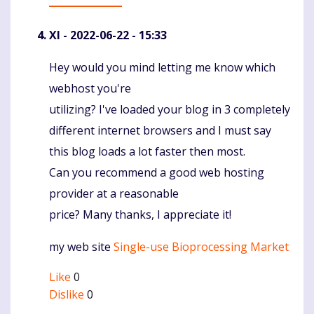
XI
- 2022-06-22 - 15:33
Hey would you mind letting me know which
Komentaras
webhost you're
utilizing? I've loaded your blog in 3 completely
different internet browsers and I must say
this blog loads a lot faster then most.
Can you recommend a good web hosting
provider at a reasonable
price? Many thanks, I appreciate it!
my web site
Single-use Bioprocessing Market
Like
0
Dislike
0