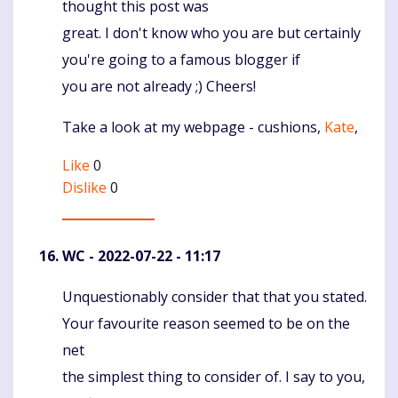
thought this post was
great. I don't know who you are but certainly
you're going to a famous blogger if
you are not already ;) Cheers!
Take a look at my webpage - cushions,
Kate
,
Like
0
Dislike
0
WC
- 2022-07-22 - 11:17
Unquestionably consider that that you stated.
Komentaras
Your favourite reason seemed to be on the
net
the simplest thing to consider of. I say to you,