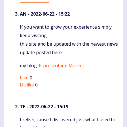
AN
- 2022-06-22 - 15:22
If you want to grow your experience simply
Komentaras
keep visiting
this site and be updated with the newest news
update posted here.
my blog;
E-prescribing Market
Like
0
Dislike
0
TF
- 2022-06-22 - 15:19
I relish, cause I discovered just what I used to
Komentaras