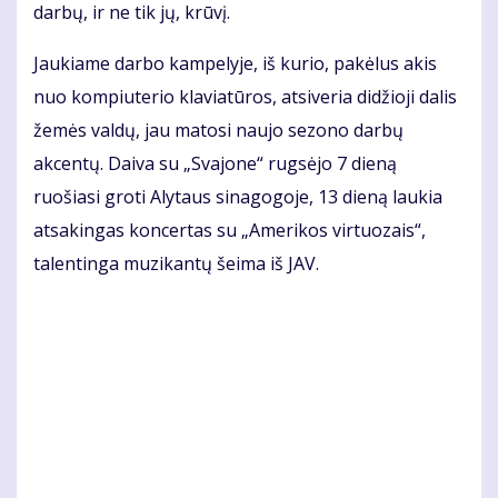
darbų, ir ne tik jų, krūvį.
Jaukiame darbo kampelyje, iš kurio, pakėlus akis
nuo kompiuterio klaviatūros, atsiveria didžioji dalis
žemės valdų, jau matosi naujo sezono darbų
akcentų. Daiva su „Svajone“ rugsėjo 7 dieną
ruošiasi groti Alytaus sinagogoje, 13 dieną laukia
atsakingas koncertas su „Amerikos virtuozais“,
talentinga muzikantų šeima iš JAV.