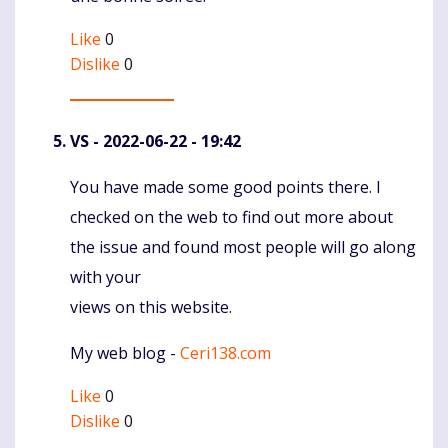
Like
0
Dislike
0
VS
- 2022-06-22 - 19:42
You have made some good points there. I
Komentaras
checked on the web to find out more about
the issue and found most people will go along
with your
views on this website.
My web blog -
Ceri138.com
Like
0
Dislike
0