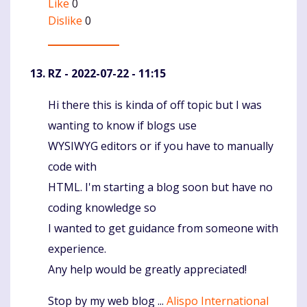
Like
0
Dislike
0
RZ
- 2022-07-22 - 11:15
Hi there this is kinda of off topic but I was
Komentaras
wanting to know if blogs use
WYSIWYG editors or if you have to manually
code with
HTML. I'm starting a blog soon but have no
coding knowledge so
I wanted to get guidance from someone with
experience.
Any help would be greatly appreciated!
Stop by my web blog ...
Alispo International