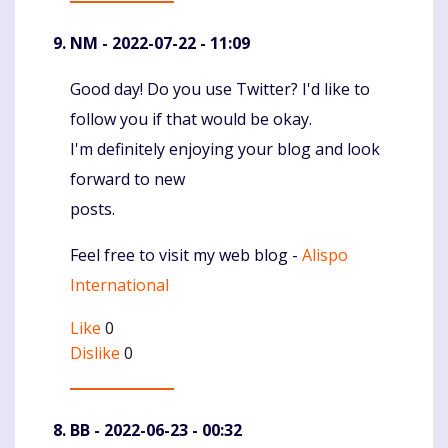
NM
- 2022-07-22 - 11:09
Good day! Do you use Twitter? I'd like to
Komentaras
follow you if that would be okay.
I'm definitely enjoying your blog and look
forward to new
posts.
Feel free to visit my web blog -
Alispo
International
Like
0
Dislike
0
BB
- 2022-06-23 - 00:32