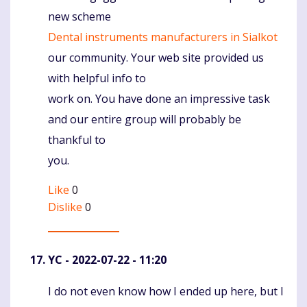
new scheme
Dental instruments manufacturers in Sialkot
our community. Your web site provided us
with helpful info to
work on. You have done an impressive task
and our entire group will probably be
thankful to
you.
Like
0
Dislike
0
YC
- 2022-07-22 - 11:20
I do not even know how I ended up here, but I
Komentaras