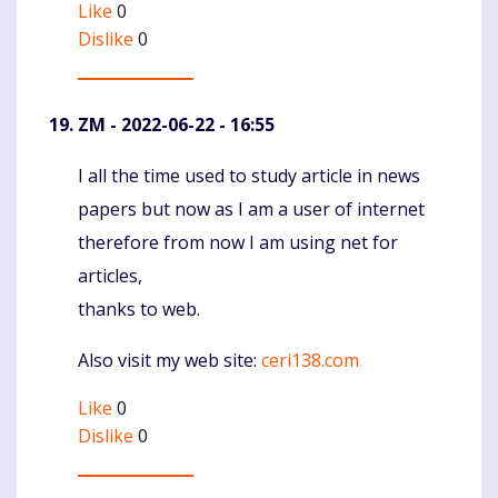
Like
0
Dislike
0
ZM
- 2022-06-22 - 16:55
I all the time used to study article in news
Komentaras
papers but now as I am a user of internet
therefore from now I am using net for
articles,
thanks to web.
Also visit my web site:
ceri138.com
Like
0
Dislike
0