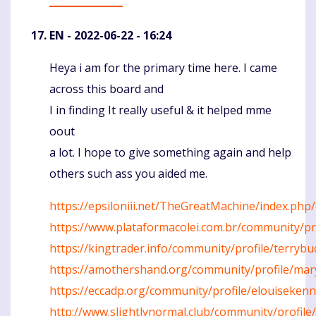
EN
- 2022-06-22 - 16:24
Heya i am for the primary time here. I came
Komentaras
across this board and
I in finding It really useful & it helped mme
oout
a lot. I hope to give something again and help
others such ass you aided me.
https://epsiloniii.net/TheGreatMachine/index.php
https://www.plataformacolei.com.br/community/pro
https://kingtrader.info/community/profile/terryb
https://amothershand.org/community/profile/ma
https://eccadp.org/community/profile/elouisekenn
http://www.slightlynormal.club/community/profile