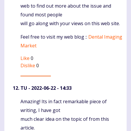
web to find out more about the issue and
found most people
will go along with your views on this web site.
Feel free to visit my web blog ::
Dental Imaging
Market
Like
0
Dislike
0
TU
- 2022-06-22 - 14:33
Amazing! Its in fact remarkable piece of
Komentaras
writing, I have got
much clear idea on the topic of from this
article.