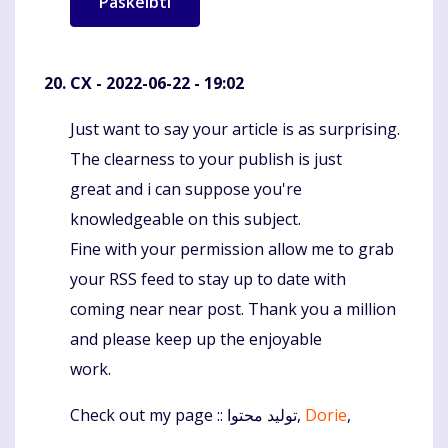
CX
- 2022-06-22 - 19:02
Just want to say your article is as surprising.
Komentaras
The clearness to your publish is just
great and i can suppose you're
knowledgeable on this subject.
Fine with your permission allow me to grab
your RSS feed to stay up to date with
coming near near post. Thank you a million
and please keep up the enjoyable
work.
Check out my page :: تولید محتوا,
Dorie
,