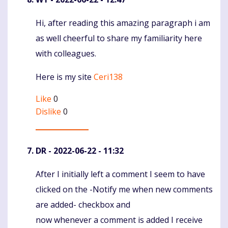
Hi, after reading this amazing paragraph i am
Komentaras
as well cheerful to share my familiarity here
with colleagues.
Here is my site
Ceri138
Like
0
Dislike
0
DR
- 2022-06-22 - 11:32
After I initially left a comment I seem to have
Komentaras
clicked on the -Notify me when new comments
are added- checkbox and
now whenever a comment is added I receive