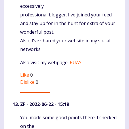
excessively
professional blogger. I've joined your feed
and stay up for in the hunt for extra of your
wonderful post.
Also, I've shared your website in my social
networks
Also visit my webpage:
RUAY
Like
0
Dislike
0
ZF
- 2022-06-22 - 15:19
You made some good points there. I checked
Komentaras
on the