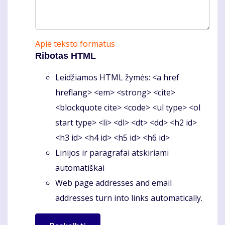
Apie teksto formatus
Ribotas HTML
Leidžiamos HTML žymės: <a href
hreflang> <em> <strong> <cite>
<blockquote cite> <code> <ul type> <ol
start type> <li> <dl> <dt> <dd> <h2 id>
<h3 id> <h4 id> <h5 id> <h6 id>
Linijos ir paragrafai atskiriami
automatiškai
Web page addresses and email
addresses turn into links automatically.