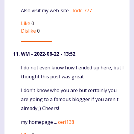
Also visit my web-site -
lode 777
Like
0
Dislike
0
WM
- 2022-06-22 - 13:52
I do not even know how I ended up here, but I
Komentaras
thought this post was great.
I don't know who you are but certainly you
are going to a famous blogger if you aren't
already ;) Cheers!
my homepage ...
ceri138