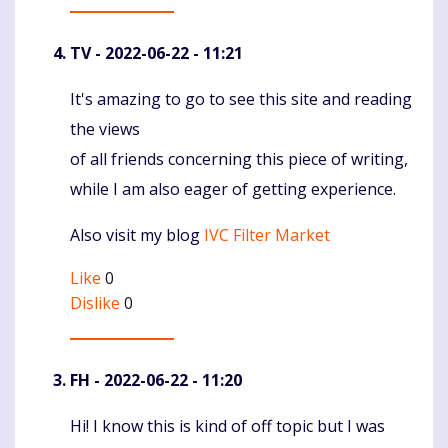
TV
- 2022-06-22 - 11:21
It's amazing to go to see this site and reading
Komentaras
the views
of all friends concerning this piece of writing,
while I am also eager of getting experience.
Also visit my blog
IVC Filter Market
Like
0
Dislike
0
FH
- 2022-06-22 - 11:20
Hi! I know this is kind of off topic but I was
Komentaras