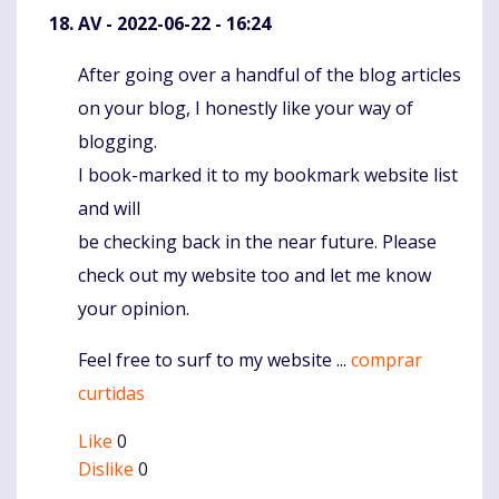
AV
- 2022-06-22 - 16:24
After going over a handful of the blog articles
Komentaras
on your blog, I honestly like your way of
blogging.
I book-marked it to my bookmark website list
and will
be checking back in the near future. Please
check out my website too and let me know
your opinion.
Feel free to surf to my website ...
comprar
curtidas
Like
0
Dislike
0