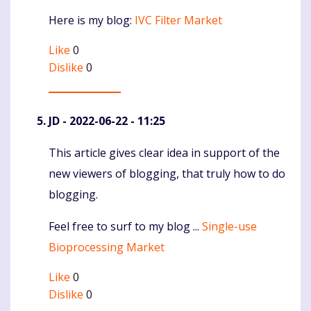
Here is my blog:
IVC Filter Market
Like
0
Dislike
0
JD
- 2022-06-22 - 11:25
This article gives clear idea in support of the
Komentaras
new viewers of blogging, that truly how to do
blogging.
Feel free to surf to my blog ...
Single-use
Bioprocessing Market
Like
0
Dislike
0