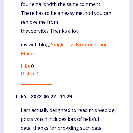
four emails with the same comment.
There has to be an easy method you can
remove me from
that service? Thanks a lot!
my web blog;
Single-use Bioprocessing
Market
Like
0
Dislike
0
RY
- 2022-06-22 - 11:29
I am actually delighted to read this weblog
Komentaras
posts which includes lots of helpful
data, thanks for providing such data.