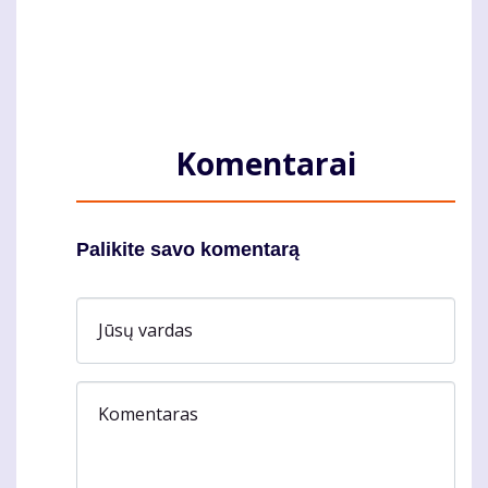
Komentarai
Palikite savo komentarą
Jūsų vardas
Komentaras