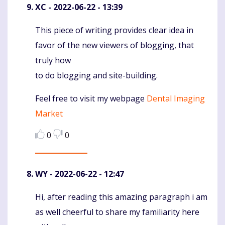
XC
- 2022-06-22 - 13:39
This piece of writing provides clear idea in
Komentaras
favor of the new viewers of blogging, that
truly how
to do blogging and site-building.
Feel free to visit my webpage
Dental Imaging
Market
0
0
WY
- 2022-06-22 - 12:47
Hi, after reading this amazing paragraph i am
Komentaras
as well cheerful to share my familiarity here