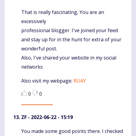
That is really fascinating, You are an
Komentaras
excessively
professional blogger. I've joined your feed
and stay up for in the hunt for extra of your
wonderful post.
Also, I've shared your website in my social
networks
Also visit my webpage:
RUAY
0
0
ZF
- 2022-06-22 - 15:19
You made some good points there. I checked
Komentaras