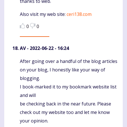
thanks to web.
Also visit my web site:
ceri138.com
0
0
AV
- 2022-06-22 - 16:24
After going over a handful of the blog articles
Komentaras
on your blog, I honestly like your way of
blogging.
I book-marked it to my bookmark website list
and will
be checking back in the near future. Please
check out my website too and let me know
your opinion.