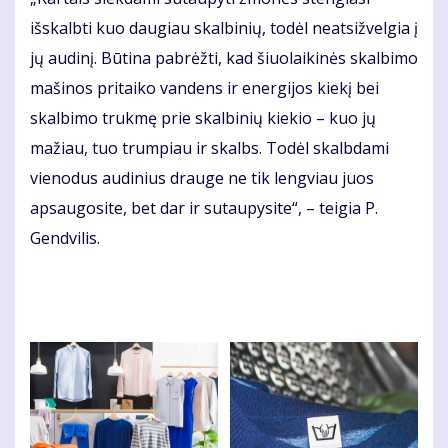
išskalbti kuo daugiau skalbinių, todėl neatsižvelgia į
jų audinį. Būtina pabrėžti, kad šiuolaikinės skalbimo
mašinos pritaiko vandens ir energijos kiekį bei
skalbimo trukmę prie skalbinių kiekio – kuo jų
mažiau, tuo trumpiau ir skalbs. Todėl skalbdami
vienodus audinius drauge ne tik lengviau juos
apsaugosite, bet dar ir sutaupysite“, – teigia P.
Gendvilis.