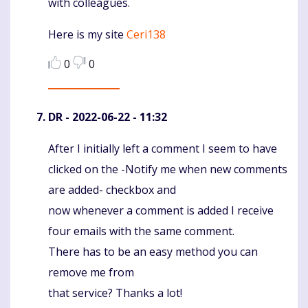
with colleagues.
Here is my site
Ceri138
0
0
DR
- 2022-06-22 - 11:32
After I initially left a comment I seem to have
Komentaras
clicked on the -Notify me when new comments
are added- checkbox and
now whenever a comment is added I receive
four emails with the same comment.
There has to be an easy method you can
remove me from
that service? Thanks a lot!