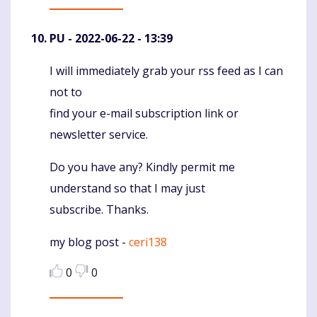
PU
- 2022-06-22 - 13:39
I will immediately grab your rss feed as I can
Komentaras
not to
find your e-mail subscription link or
newsletter service.
Do you have any? Kindly permit me
understand so that I may just
subscribe. Thanks.
my blog post -
ceri138
0
0