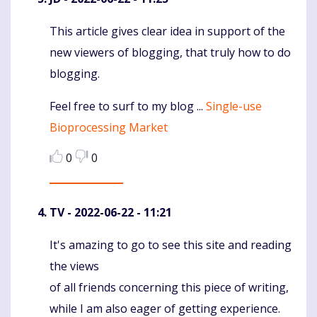
This article gives clear idea in support of the
Komentaras
new viewers of blogging, that truly how to do
blogging.
Feel free to surf to my blog ...
Single-use
Bioprocessing Market
0
0
TV
- 2022-06-22 - 11:21
It's amazing to go to see this site and reading
Komentaras
the views
of all friends concerning this piece of writing,
while I am also eager of getting experience.