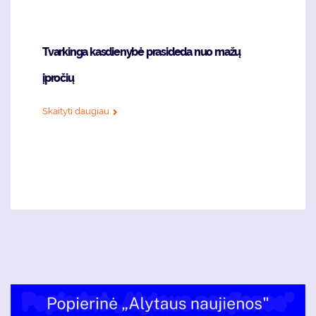
Tvarkinga kasdienybė prasideda nuo mažų
įpročių
Skaityti daugiau