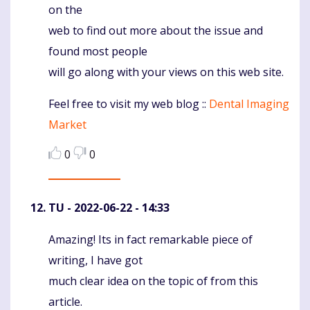
on the
web to find out more about the issue and
found most people
will go along with your views on this web site.
Feel free to visit my web blog ::
Dental Imaging
Market
0
0
TU
- 2022-06-22 - 14:33
Amazing! Its in fact remarkable piece of
Komentaras
writing, I have got
much clear idea on the topic of from this
article.