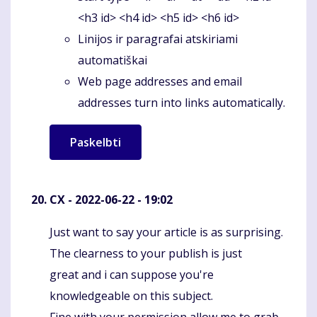
<h3 id> <h4 id> <h5 id> <h6 id>
Linijos ir paragrafai atskiriami
automatiškai
Web page addresses and email
addresses turn into links automatically.
CX
- 2022-06-22 - 19:02
Just want to say your article is as surprising.
Komentaras
The clearness to your publish is just
great and i can suppose you're
knowledgeable on this subject.
Fine with your permission allow me to grab