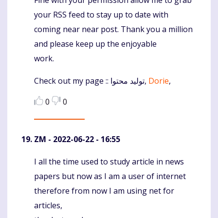
your RSS feed to stay up to date with
coming near near post. Thank you a million
and please keep up the enjoyable
work.
Check out my page :: تولید محتوا,
Dorie
,
0
0
ZM
- 2022-06-22 - 16:55
I all the time used to study article in news
Komentaras
papers but now as I am a user of internet
therefore from now I am using net for
articles,