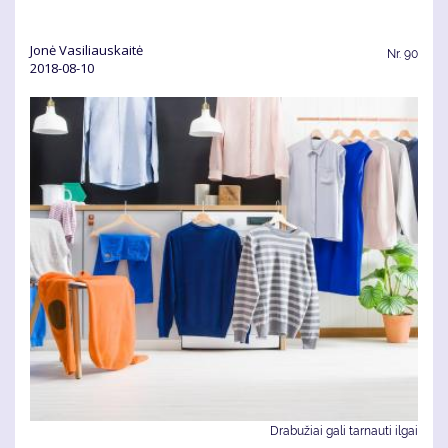
Jonė Vasiliauskaitė
Nr.
90
2018-08-10
Drabužiai gali tarnauti ilgai