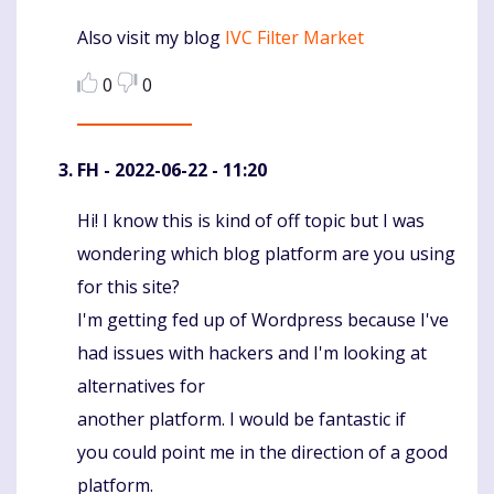
Also visit my blog
IVC Filter Market
0
0
FH
- 2022-06-22 - 11:20
Hi! I know this is kind of off topic but I was
Komentaras
wondering which blog platform are you using
for this site?
I'm getting fed up of Wordpress because I've
had issues with hackers and I'm looking at
alternatives for
another platform. I would be fantastic if
you could point me in the direction of a good
platform.