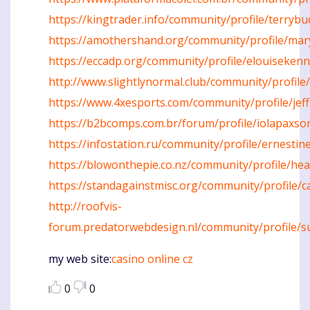
https://kingtrader.info/community/profile/terryb
https://amothershand.org/community/profile/ma
https://eccadp.org/community/profile/elouisekenn
http://www.slightlynormal.club/community/profile
https://www.4xesports.com/community/profile/jef
https://b2bcomps.com.br/forum/profile/iolapaxso
https://infostation.ru/community/profile/ernestin
https://blowonthepie.co.nz/community/profile/he
https://standagainstmisc.org/community/profile/
http://roofvis-
forum.predatorwebdesign.nl/community/profile/s
my web site:
casino online cz
0
0