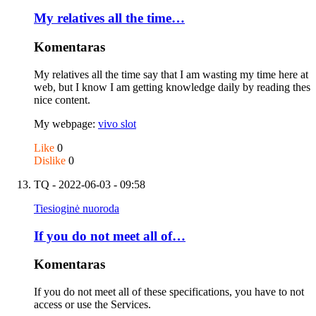
My relatives all the time…
Komentaras
My relatives all the time say that I am wasting my time here at
web, but I know I am getting knowledge daily by reading thes
nice content.
My webpage:
vivo slot
Like
0
Dislike
0
TQ
- 2022-06-03 - 09:58
Tiesioginė nuoroda
If you do not meet all of…
Komentaras
If you do not meet all of these specifications, you have to not
access or use the Services.