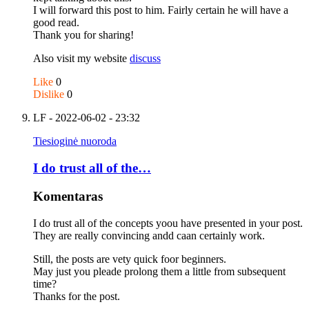
I will forward this post to him. Fairly certain he will have a
good read.
Thank you for sharing!
Also visit my website
discuss
Like
0
Dislike
0
LF
- 2022-06-02 - 23:32
Tiesioginė nuoroda
I do trust all of the…
Komentaras
I do trust all of the concepts yoou have presented in your post.
They are really convincing andd caan certainly work.
Still, the posts are vety quick foor beginners.
May just you pleade prolong them a little from subsequent
time?
Thanks for the post.