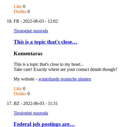
Like
0
Dislike
0
FR
- 2022-06-03 - 12:02
Tiesioginė nuoroda
This is a topic that's close…
Komentaras
This is a topic that's close to my heart...
Take care! Exactly where are your contact details though?
My website -
winterharde tropische planten
Like
0
Dislike
0
BZ
- 2022-06-03 - 11:31
Tiesioginė nuoroda
Federal job postings are…