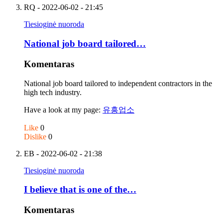
RQ
- 2022-06-02 - 21:45
Tiesioginė nuoroda
National job board tailored…
Komentaras
National job board tailored to independent contractors in the
high tech industry.
Have a look at my page:
유흥업소
Like
0
Dislike
0
EB
- 2022-06-02 - 21:38
Tiesioginė nuoroda
I believe that is one of the…
Komentaras