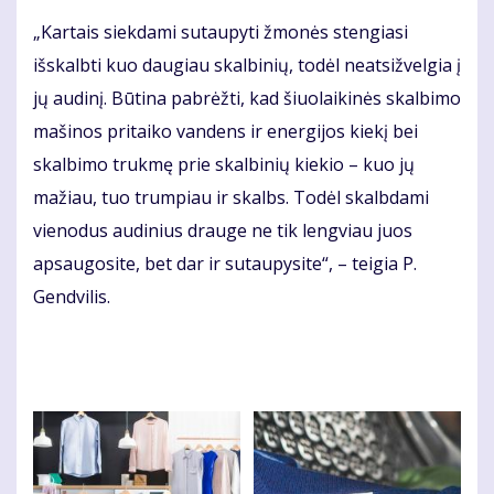
„Kartais siekdami sutaupyti žmonės stengiasi
išskalbti kuo daugiau skalbinių, todėl neatsižvelgia į
jų audinį. Būtina pabrėžti, kad šiuolaikinės skalbimo
mašinos pritaiko vandens ir energijos kiekį bei
skalbimo trukmę prie skalbinių kiekio – kuo jų
mažiau, tuo trumpiau ir skalbs. Todėl skalbdami
vienodus audinius drauge ne tik lengviau juos
apsaugosite, bet dar ir sutaupysite“, – teigia P.
Gendvilis.