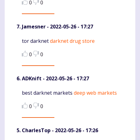
0
0
Jamesner
- 2022-05-26 - 17:27
tor darknet
darknet drug store
Komentaras
0
0
ADKnift
- 2022-05-26 - 17:27
best darknet markets
deep web markets
Komentaras
0
0
CharlesTop
- 2022-05-26 - 17:26