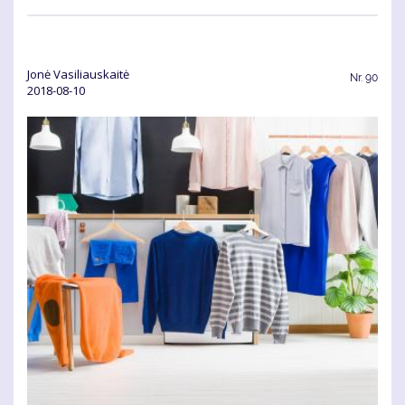
Jonė Vasiliauskaitė
Nr.
90
2018-08-10