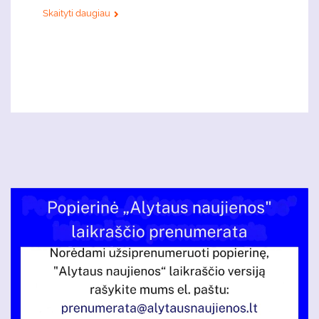
Skaityti daugiau