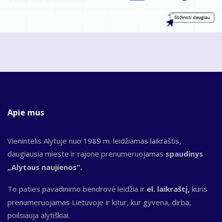
Apie mus
Vienintelis Alytuje nuo 1989 m. leidžiamas laikraštis,
daugiausia mieste ir rajone prenumeruojamas
spaudinys
„Alytaus naujienos“.
To paties pavadinimo bendrovė leidžia ir
el. laikraštį,
kuris
prenumeruojamas Lietuvoje ir kitur, kur gyvena, dirba,
poilsiauja alytiškiai.