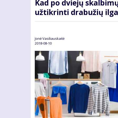
Kad po dviejų skalbimų
užtikrinti drabužių i
Jonė Vasiliauskaitė
2018-08-10