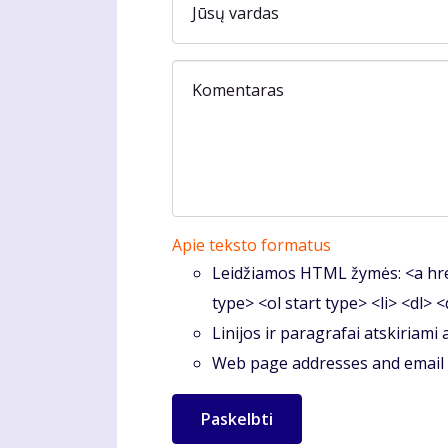
Jūsų vardas
Komentaras
Apie teksto formatus
Leidžiamos HTML žymės: <a hre
type> <ol start type> <li> <dl> 
Linijos ir paragrafai atskiriami
Web page addresses and email a