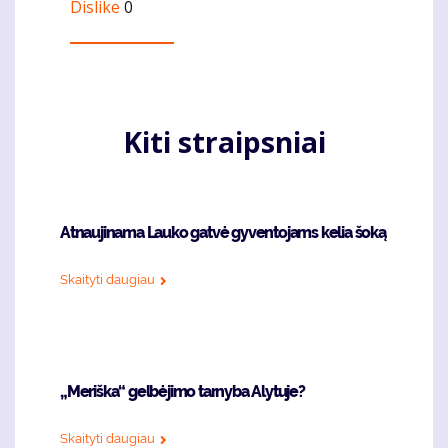
Dislike
0
Kiti straipsniai
Atnaujinama Lauko gatvė gyventojams kelia šoką
Skaityti daugiau
„Meriška“ gelbėjimo tarnyba Alytuje?
Skaityti daugiau