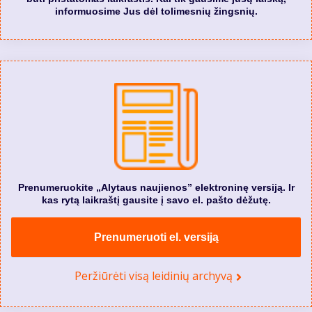
informuosime Jus dėl tolimesnių žingsnių.
Prenumeruokite „Alytaus naujienos” elektroninę versiją. Ir
kas rytą laikraštį gausite į savo el. pašto dėžutę.
Prenumeruoti el. versiją
Peržiūrėti visą leidinių archyvą