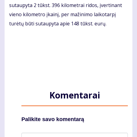
sutaupyta 2 tūkst. 396 kilometrai ridos, įvertinant
vieno kilometro įkainį, per mažinimo laikotarpį
turėtų būti sutaupyta apie 148 tūkst. eurų.
Komentarai
Palikite savo komentarą