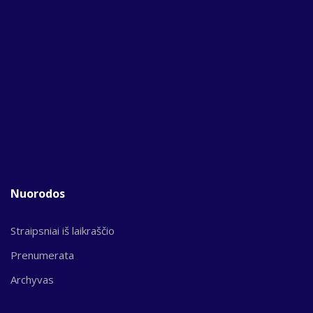
Nuorodos
Straipsniai iš laikraščio
Prenumerata
Archyvas