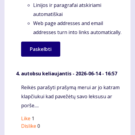
Linijos ir paragrafai atskiriami
automatiškai
Web page addresses and email
addresses turn into links automatically.
autobsu keliaujantis
- 2026-06-14 - 16:57
Reikės parašyti prašymą merui ar jo katram
Komentaras
klapčiukui kad pavežėtų savo leksusu ar
porše.....
Like
1
Dislike
0