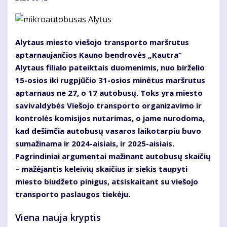
Alytaus miesto viešojo transporto maršrutus
aptarnaujančios Kauno bendrovės „Kautra“
Alytaus filialo pateiktais duomenimis, nuo birželio
15-osios iki rugpjūčio 31-osios minėtus maršrutus
aptarnaus ne 27, o 17 autobusų. Toks yra miesto
savivaldybės Viešojo transporto organizavimo ir
kontrolės komisijos nutarimas, o jame nurodoma,
kad dešimčia autobusų vasaros laikotarpiu buvo
sumažinama ir 2024-aisiais, ir 2025-aisiais.
Pagrindiniai argumentai mažinant autobusų skaičių
– mažėjantis keleivių skaičius ir siekis taupyti
miesto biudžeto pinigus, atsiskaitant su viešojo
transporto paslaugos tiekėju.
Viena nauja kryptis