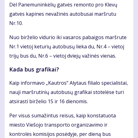
Dėl Panemuninkėlių gatvės remonto pro Klevų
gatvės kapines nevažinės autobusai maršrutu
Nr.10.
Nuo birželio vidurio iki vasaros pabaigos maršrute
Nr.1 vietoj keturių autobusų lieka du, Nr.4 – vietoj
trijų bus du, Nr.6 – vietoj dviejų važinės vienas.
Kada bus grafikai?
Kaip informavo „Kautros“ Alytaus filialo specialistai,
nauji maršrutinių autobusų grafikai stotelėse turi
atsirasti birželio 15 ir 16 dienomis.
Per visus sumažintus reisus, kaip konstatuota
miesto Viešojo transporto organizavimo ir
kontrolės komisijos posėdyje, per dieną bus