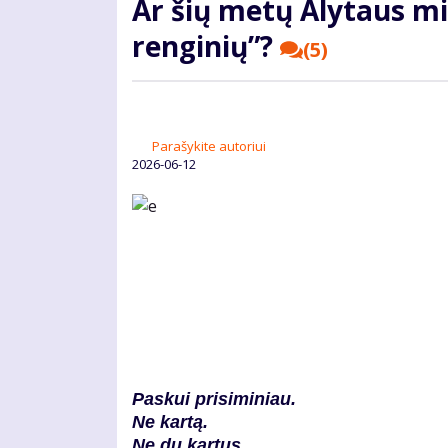
Ar šių metų Alytaus mi
renginių”?
(5)
Parašykite autoriui
2026-06-12
Paskui prisiminiau.
Ne kartą.
Ne du kartus.