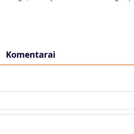
Komentarai