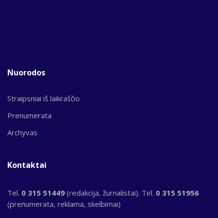
Nuorodos
Straipsniai iš laikraščio
Prenumerata
Archyvas
Kontaktai
Tel.
0 315 51449
(redakcija, žurnalistai). Tel.
0 315 51956
(prenumerata, reklama, skelbimai)