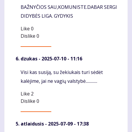
BAŽNYČIOS SAU,KOMUNISTE.DABAR SERGI
DIDYBĖS LIGA. GYDYKIS
Like
0
Dislike
0
dzukas
- 2025-07-10 - 11:16
Visi kas susiją, su žekiukais turi sėdėt
Komentaras
kalėjime, jai ne vagių valstybė.............
Like
2
Dislike
0
atlaidusis
- 2025-07-09 - 17:38