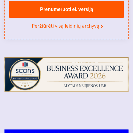
Prenumeruoti el. versiją
Peržiūrėti visą leidinių archyvą