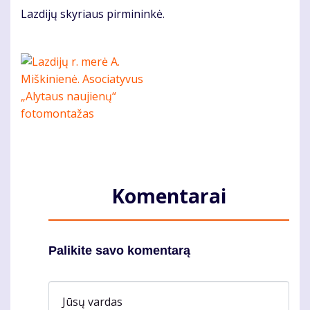
Lazdijų skyriaus pirmininkė.
Komentarai
Palikite savo komentarą
Jūsų vardas