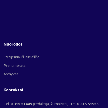
Nuorodos
Straipsniai iš laikraščio
Prenumerata
Archyvas
Kontaktai
Tel.
0 315 51449
(redakcija, žurnalistai). Tel.
0 315 51956