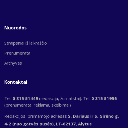
Nuorodos
Straipsniai iš laikraščio
Prenumerata
Archyvas
Kontaktai
Tel.
0 315 51449
(redakcija, žurnalistai). Tel.
0 315 51956
(prenumerata, reklama, skelbimai)
Redakcijos, priimamojo adresas
S. Dariaus ir S. Girėno g.
4-2 (nuo gatvės pusės), LT-62137, Alytus