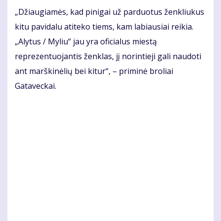
„Džiaugiamės, kad pinigai už parduotus ženkliukus
kitu pavidalu atiteko tiems, kam labiausiai reikia.
„Alytus / Myliu“ jau yra oficialus miestą
reprezentuojantis ženklas, jį norintieji gali naudoti
ant marškinėlių bei kitur“, – priminė broliai
Gataveckai.