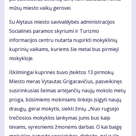
mūsų miesto vaikų gerovei.
Su Alytaus miesto savivaldybės administracijos
Socialinės paramos skyriumi ir Turizmo
informacijos centru nutarta nupirkti mokyklinių
kuprinių vaikams, kuriems šie metai bus pirmieji
mokykloje.
Iškilmingai kuprinės buvo įteiktos 13 pirmokų.
Miesto meras Vytautas Grigaravičius, pasveikinęs
susirinkusias šeimas artėjančių naujų mokslo metų
proga, būsimiems mokiniams linkėjo įsigyti naujų
draugų, gerai mokytis, siekti žinių. „Nuo rugsėjo
trečiosios mokyklos lankymas jums bus kaip
tėvams, vyresniems žmonėms darbas. O kai baigę