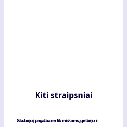
Kiti straipsniai
Skubėjo į pagalbą ne tik miškams, gelbėjo ir