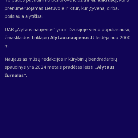
prenumeruojamas Lietuvoje ir kitur, kur gyvena, dirba,
poilsiauja alytiškiai.
UAB „Alytaus naujienos“ yra ir Dzūkijoje vieno populiariausių
žiniasklaidos tinklapių
Alytausnaujienos.lt
leidėja nuo 2000
m.
Naujausias mūsų redakcijos ir kūrybinių bendradarbių
spaudinys yra 2024 metais pradėtas leisti
„Alytaus
žurnalas“.