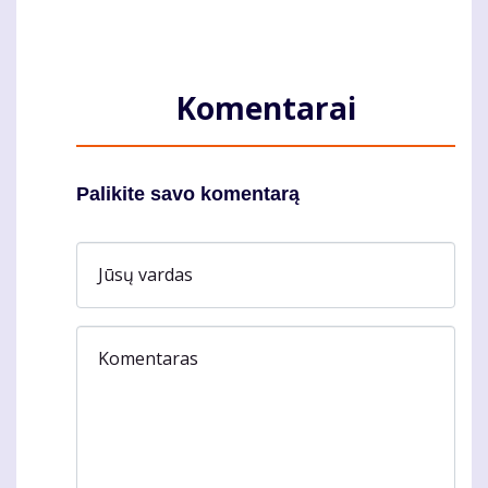
Komentarai
Palikite savo komentarą
Jūsų vardas
Komentaras