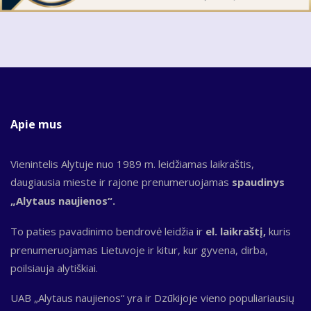
Apie mus
Vienintelis Alytuje nuo 1989 m. leidžiamas laikraštis,
daugiausia mieste ir rajone prenumeruojamas
spaudinys
„Alytaus naujienos“.
To paties pavadinimo bendrovė leidžia ir
el. laikraštį,
kuris
prenumeruojamas Lietuvoje ir kitur, kur gyvena, dirba,
poilsiauja alytiškiai.
UAB „Alytaus naujienos“ yra ir Dzūkijoje vieno populiariausių