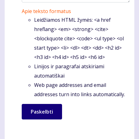
Apie teksto formatus
Leidžiamos HTML žymės: <a href
hreflang> <em> <strong> <cite>
<blockquote cite> <code> <ul type> <ol
start type> <li> <dl> <dt> <dd> <h2 id>
<h3 id> <h4 id> <h5 id> <h6 id>
Linijos ir paragrafai atskiriami
automatiškai
Web page addresses and email
addresses turn into links automatically.