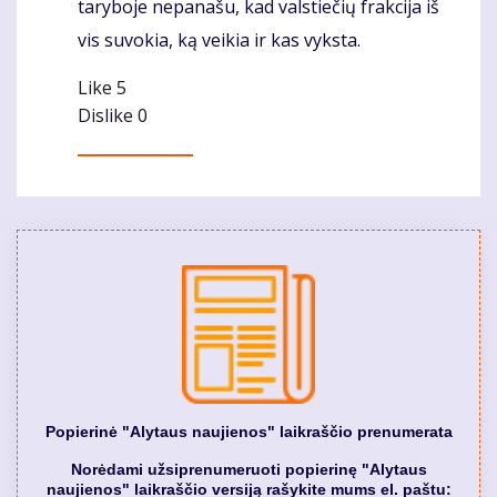
taryboje nepanašu, kad valstiečių frakcija iš
vis suvokia, ką veikia ir kas vyksta.
Like
5
Dislike
0
Popierinė "Alytaus naujienos" laikraščio prenumerata
Norėdami užsiprenumeruoti popierinę "Alytaus
naujienos" laikraščio versiją rašykite mums el. paštu: