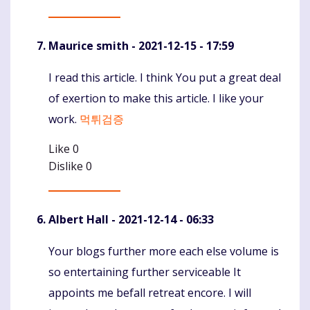
Maurice smith
- 2021-12-15 - 17:59
I read this article. I think You put a great deal
Komentaras
of exertion to make this article. I like your
work.
먹튀검증
Like
0
Dislike
0
Albert Hall
- 2021-12-14 - 06:33
Your blogs further more each else volume is
Komentaras
so entertaining further serviceable It
appoints me befall retreat encore. I will