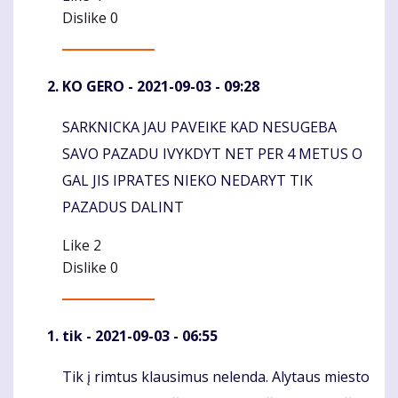
Dislike
0
KO GERO
- 2021-09-03 - 09:28
SARKNICKA JAU PAVEIKE KAD NESUGEBA
Komentaras
SAVO PAZADU IVYKDYT NET PER 4 METUS O
GAL JIS IPRATES NIEKO NEDARYT TIK
PAZADUS DALINT
Like
2
Dislike
0
tik
- 2021-09-03 - 06:55
Tik į rimtus klausimus nelenda. Alytaus miesto
Komentaras