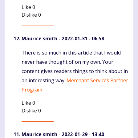
Like
0
Dislike
0
Maurice smith
- 2022-01-31 - 06:58
There is so much in this article that I would
Komentaras
never have thought of on my own. Your
content gives readers things to think about in
an interesting way.
Merchant Services Partner
Program
Like
0
Dislike
0
Maurice smith
- 2022-01-29 - 13:40