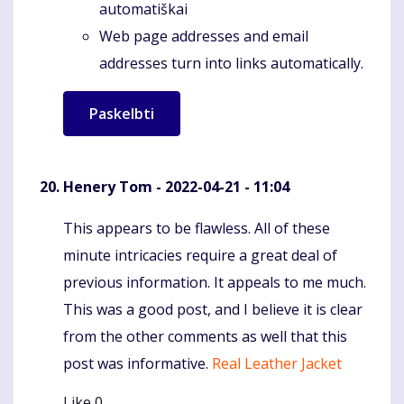
automatiškai
Web page addresses and email
addresses turn into links automatically.
Henery Tom
- 2022-04-21 - 11:04
This appears to be flawless. All of these
Komentaras
minute intricacies require a great deal of
previous information. It appeals to me much.
This was a good post, and I believe it is clear
from the other comments as well that this
post was informative.
Real Leather Jacket
Like
0