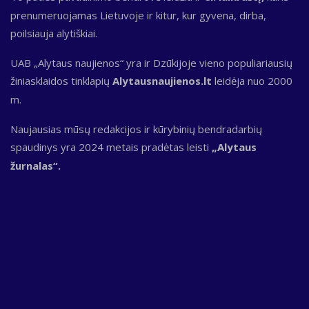
prenumeruojamas Lietuvoje ir kitur, kur gyvena, dirba,
poilsiauja alytiškiai.
UAB „Alytaus naujienos“ yra ir Dzūkijoje vieno populiariausių
žiniasklaidos tinklapių
Alytausnaujienos.lt
leidėja nuo 2000
m.
Naujausias mūsų redakcijos ir kūrybinių bendradarbių
spaudinys yra 2024 metais pradėtas leisti
„Alytaus
žurnalas“.