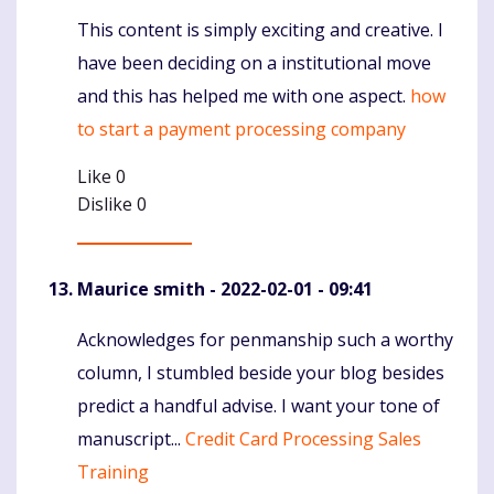
This content is simply exciting and creative. I
Komentaras
have been deciding on a institutional move
and this has helped me with one aspect.
how
to start a payment processing company
Like
0
Dislike
0
Maurice smith
- 2022-02-01 - 09:41
Acknowledges for penmanship such a worthy
Komentaras
column, I stumbled beside your blog besides
predict a handful advise. I want your tone of
manuscript...
Credit Card Processing Sales
Training