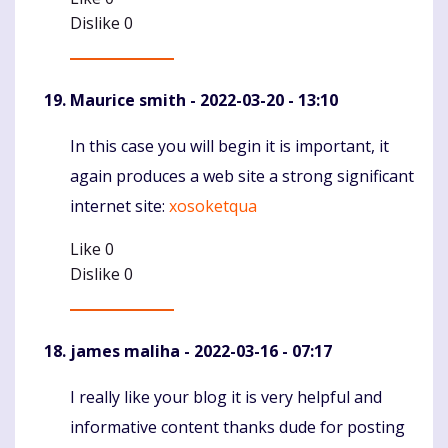
Dislike
0
Maurice smith
- 2022-03-20 - 13:10
In this case you will begin it is important, it
Komentaras
again produces a web site a strong significant
internet site:
xosoketqua
Like
0
Dislike
0
james maliha
- 2022-03-16 - 07:17
I really like your blog it is very helpful and
Komentaras
informative content thanks dude for posting