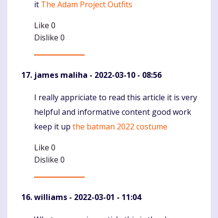
it
The Adam Project Outfits
Like
0
Dislike
0
james maliha
- 2022-03-10 - 08:56
I really appriciate to read this article it is very
Komentaras
helpful and informative content good work
keep it up
the batman 2022 costume
Like
0
Dislike
0
williams
- 2022-03-01 - 11:04