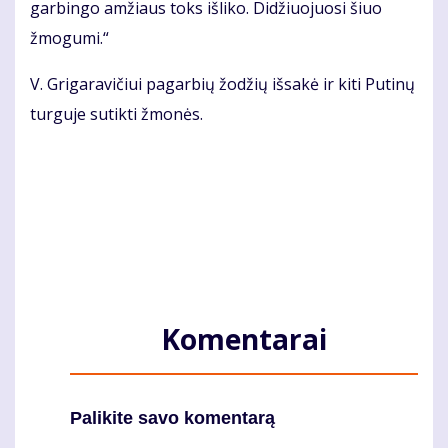
garbingo amžiaus toks išliko. Didžiuojuosi šiuo
žmogumi.“
V. Grigaravičiui pagarbių žodžių išsakė ir kiti Putinų
turguje sutikti žmonės.
Komentarai
Palikite savo komentarą