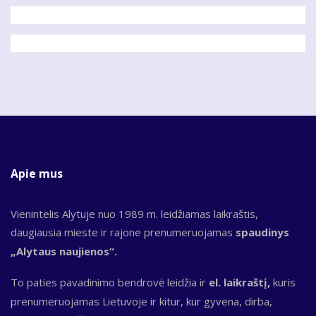
Apie mus
Vienintelis Alytuje nuo 1989 m. leidžiamas laikraštis,
daugiausia mieste ir rajone prenumeruojamas
spaudinys
„Alytaus naujienos“.
To paties pavadinimo bendrovė leidžia ir
el. laikraštį,
kuris
prenumeruojamas Lietuvoje ir kitur, kur gyvena, dirba,