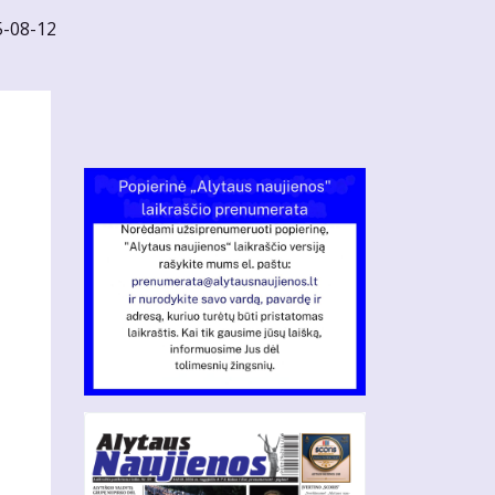
5-08-12