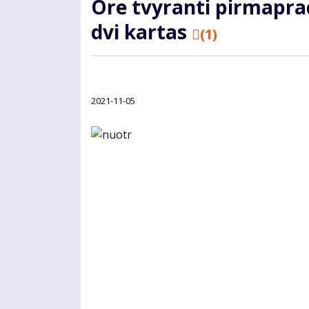
Ore tvyranti pirmapra
dvi kartas
(1)
2021-11-05