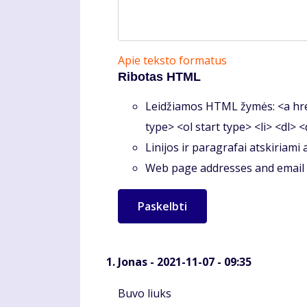
Apie teksto formatus
Ribotas HTML
Leidžiamos HTML žymės: <a hre
type> <ol start type> <li> <dl> 
Linijos ir paragrafai atskiriami
Web page addresses and email a
Jonas
- 2021-11-07 - 09:35
Komentaras
Buvo liuks