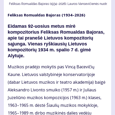
Feliksas Romualdas Bajoras (1934–2026). Lauros-Vansevičienės nuotr.
Feliksas Romualdas Bajoras (1934–2026)
Eidamas 92-uosius metus mirė
kompozitorius Feliksas Romualdas Bajoras,
apie tai pranešė Lietuvos kompozitorių
sąjunga. Vienas ryškiausių Lietuvos
kompozitorių 1934 m. spalio 7 d. gimė
Alytuje.
Muzikos pradėjo mokytis pas Vincą Bacevičių
Kaune. Lietuvos valstybinėje konservatorijoje
(dabar Lietuvos muzikos ir teatro akademija) baigė
Aleksandro Livonto smuiko (1957 m.) ir Juliaus
Juzeliūno muzikos kompozicijos (1963 m.) klases,
1963–1965 m. dėstė Šiaulių muzikos mokykloje,
1965–1989 m. dirbo muzikinės dalies vedėju