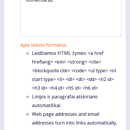
Apie teksto formatus
Leidžiamos HTML žymės: <a href
hreflang> <em> <strong> <cite>
<blockquote cite> <code> <ul type> <ol
start type> <li> <dl> <dt> <dd> <h2 id>
<h3 id> <h4 id> <h5 id> <h6 id>
Linijos ir paragrafai atskiriami
automatiškai
Web page addresses and email
addresses turn into links automatically.