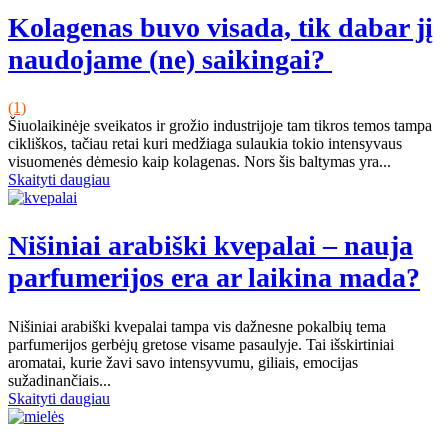
Kolagenas buvo visada, tik dabar jį
naudojame (ne) saikingai?
(1)
Šiuolaikinėje sveikatos ir grožio industrijoje tam tikros temos tampa
cikliškos, tačiau retai kuri medžiaga sulaukia tokio intensyvaus
visuomenės dėmesio kaip kolagenas. Nors šis baltymas yra...
Skaityti daugiau
Nišiniai arabiški kvepalai – nauja
parfumerijos era ar laikina mada?
Nišiniai arabiški kvepalai tampa vis dažnesne pokalbių tema
parfumerijos gerbėjų gretose visame pasaulyje. Tai išskirtiniai
aromatai, kurie žavi savo intensyvumu, giliais, emocijas
sužadinančiais...
Skaityti daugiau