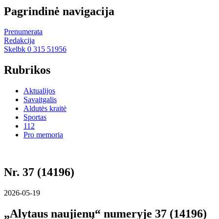
Pagrindinė navigacija
Prenumerata
Redakcija
Skelbk 0 315 51956
Rubrikos
Aktualijos
Savaitgalis
Aldutės kraitė
Sportas
112
Pro memoria
Nr. 37 (14196)
2026-05-19
„Alytaus naujienų“ numeryje 37 (14196)