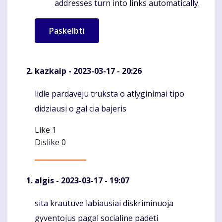
addresses turn into links automatically.
kazkaip
- 2023-03-17 - 20:26
lidle pardaveju truksta o atlyginimai tipo
Komentaras
didziausi o gal cia bajeris
Like
1
Dislike
0
algis
- 2023-03-17 - 19:07
sita krautuve labiausiai diskriminuoja
Komentaras
gyventojus pagal socialine padeti