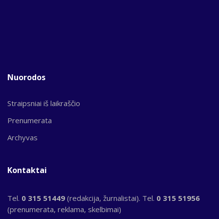
Nuorodos
Straipsniai iš laikraščio
Prenumerata
Archyvas
Kontaktai
Tel.
0 315 51449
(redakcija, žurnalistai). Tel.
0 315 51956
(prenumerata, reklama, skelbimai)