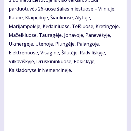
parduotuvės 26-uose šalies miestuose – Vilniuje,
Kaune, Klaipėdoje, Šiauliuose, Alytuje,
Marijampolėje, Kėdainiuose, Telšiuose, Kretingoje,
Mažeikiuose, Tauragėje, Jonavoje, Panevėžyje,
Ukmergėje, Utenoje, Plungėje, Palangoje,
Elektrėnuose, Visagine, Šilutėje, Radviliškyje,
Vilkaviškyje, Druskininkuose, Rokiškyje,
Kaišiadoryse ir Nemenčinėje.