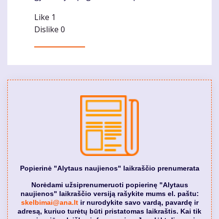
Like
1
Dislike
0
Popierinė "Alytaus naujienos" laikraščio prenumerata
Norėdami užsiprenumeruoti popierinę "Alytaus
naujienos" laikraščio versiją rašykite mums el. paštu:
skelbimai@ana.lt
ir nurodykite savo vardą, pavardę ir
adresą, kuriuo turėtų būti pristatomas laikraštis. Kai tik