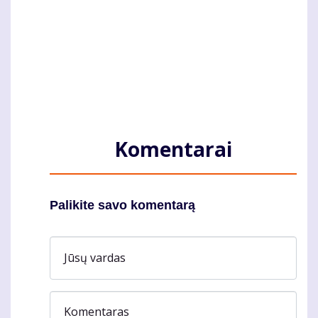
Komentarai
Palikite savo komentarą
Jūsų vardas
Komentaras