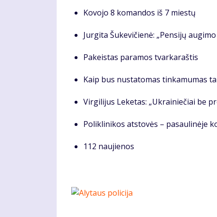
Kovojo 8 komandos iš 7 miestų
Jurgita Šukevičienė: „Pensijų augimo 
Pakeistas paramos tvarkaraštis
Kaip bus nustatomas tinkamumas ta
Virgilijus Leketas: „Ukrainiečiai be p
Poliklinikos atstovės – pasaulinėje k
112 naujienos