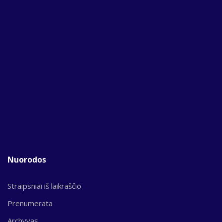
Nuorodos
Straipsniai iš laikraščio
Prenumerata
Archyvas