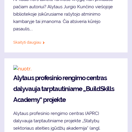
pačiam autoriui? Alytaus Jurgio Kunčino viešojoje
bibliotekoje įsikūrusiame rašytojo atminimo
kambaryje tai įmanoma. Čia atsiveria kūrėjo
pasaulis,...
Skaityti daugiau
Alytaus profesinio rengimo centras
dalyvauja tarptautiniame „BuildSkills
Academy“ projekte
Alytaus profesinio rengimo centras (APRC)
dalyvauja tarptautiniame projekte „Statybų
sektoriaus ateities įgūdžių akademija“ (angl.