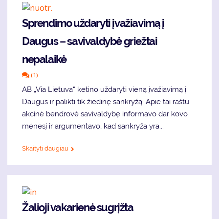
Sprendimo uždaryti įvažiavimą į
Daugus – savivaldybė griežtai
nepalaikė
(1)
AB „Via Lietuva“ ketino uždaryti vieną įvažiavimą į
Daugus ir palikti tik žiedinę sankryžą. Apie tai raštu
akcinė bendrovė savivaldybę informavo dar kovo
mėnesį ir argumentavo, kad sankryža yra...
Skaityti daugiau
Žalioji vakarienė sugrįžta