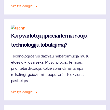
Skaityti daugiau
Kaip vartotojų įpročiai lemia naujų
technologijų tobulėjimą?
Technologijos vis dažniau nebeformuoja mūsų
elgesio – jos jį seka. Mūsų įpročiai, tempas,
prioritetai diktuoja, kokie sprendimai tampa
reikalingi, geidžiami ir populiarūs. Kiekvienas
pasikeitęs...
Skaityti daugiau