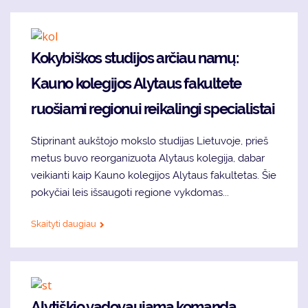
Kokybiškos studijos arčiau namų:
Kauno kolegijos Alytaus fakultete
ruošiami regionui reikalingi specialistai
Stiprinant aukštojo mokslo studijas Lietuvoje, prieš
metus buvo reorganizuota Alytaus kolegija, dabar
veikianti kaip Kauno kolegijos Alytaus fakultetas. Šie
pokyčiai leis išsaugoti regione vykdomas...
Skaityti daugiau
Alytiškio vadovaujama komanda