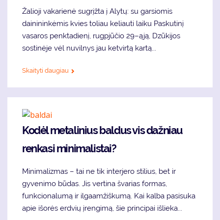
Žalioji vakarienė sugrįžta į Alytų: su garsiomis
dainininkėmis kvies toliau keliauti laiku Paskutinį
vasaros penktadienį, rugpjūčio 29–ąją, Dzūkijos
sostinėje vėl nuvilnys jau ketvirtą kartą...
Skaityti daugiau
Kodėl metalinius baldus vis dažniau
renkasi minimalistai?
Minimalizmas – tai ne tik interjero stilius, bet ir
gyvenimo būdas. Jis vertina švarias formas,
funkcionalumą ir ilgaamžiškumą. Kai kalba pasisuka
apie išorės erdvių įrengimą, šie principai išlieka...