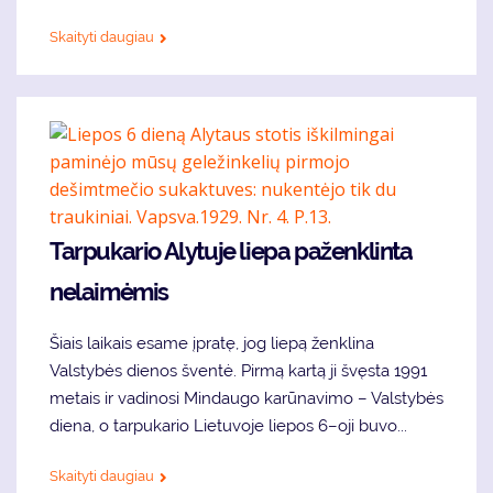
Skaityti daugiau
Tarpukario Alytuje liepa paženklinta
nelaimėmis
Šiais laikais esame įpratę, jog liepą ženklina
Valstybės dienos šventė. Pirmą kartą ji švęsta 1991
metais ir vadinosi Mindaugo karūnavimo – Valstybės
diena, o tarpukario Lietuvoje liepos 6–oji buvo...
Skaityti daugiau