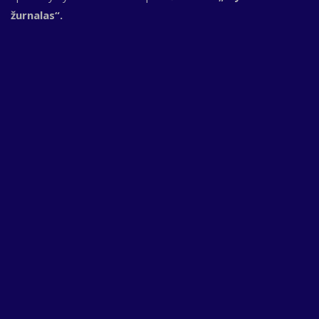
žurnalas“.