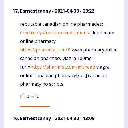
Earnestcanny
- 2021-04-30 - 23:22
reputable canadian online pharmacies:
Komentaras
erectile dysfunction medications
- legitimate
online pharmacy
https://pharmfst.com/#
www pharmacyonline
canadian pharmacy viagra 100mg
[url=
https://pharmfst.com/#]cheap
viagra
online canadian pharmacy[/url] canadian
pharmacy no scripts
0
0
Earnestcanny
- 2021-04-30 - 13:06