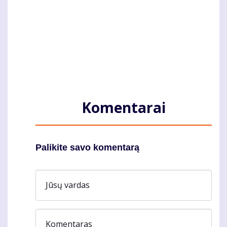
Komentarai
Palikite savo komentarą
Jūsų vardas
Komentaras