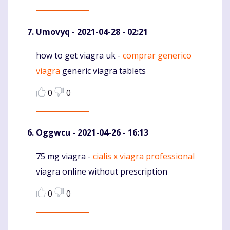
Umovyq
- 2021-04-28 - 02:21
how to get viagra uk -
comprar generico
Komentaras
viagra
generic viagra tablets
0
0
Oggwcu
- 2021-04-26 - 16:13
75 mg viagra -
cialis x viagra professional
Komentaras
viagra online without prescription
0
0