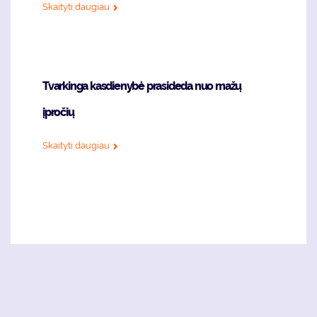
Skaityti daugiau
Tvarkinga kasdienybė prasideda nuo mažų
įpročių
Skaityti daugiau