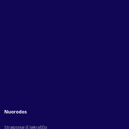
Nuorodos
Straipsniai iš laikraščio