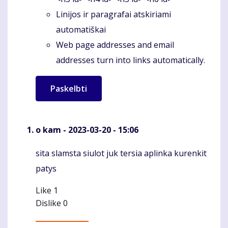
Linijos ir paragrafai atskiriami
automatiškai
Web page addresses and email
addresses turn into links automatically.
o kam
- 2023-03-20 - 15:06
sita slamsta siulot juk tersia aplinka kurenkit
Komentaras
patys
Like
1
Dislike
0