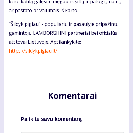
kuro katilą galėsite mėgautis šiltų ir patogių namų
ar pastato privalumais iš karto.
“Šildyk pigiau” - populiarių ir pasaulyje pripažintų
gamintojų LAMBORGHINI partneriai bei oficialūs
atstovai Lietuvoje. Apsilankykite:
https://sildykpigiau.lt/
Komentarai
Palikite savo komentarą