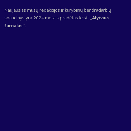
Naujausias mūsų redakcijos ir kūrybinių bendradarbių
spaudinys yra 2024 metais pradėtas leisti
„Alytaus
žurnalas“.