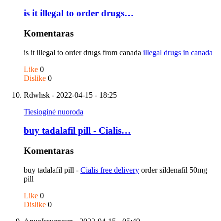
is it illegal to order drugs…
Komentaras
is it illegal to order drugs from canada
illegal drugs in canada
Like
0
Dislike
0
Rdwhsk
- 2022-04-15 - 18:25
Tiesioginė nuoroda
buy tadalafil pill - Cialis…
Komentaras
buy tadalafil pill -
Cialis free delivery
order sildenafil 50mg
pill
Like
0
Dislike
0