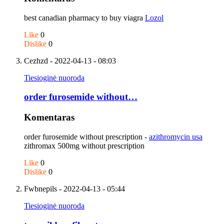
best canadian pharmacy to buy viagra
Lozol
Like
0
Dislike
0
Cezhzd
- 2022-04-13 - 08:03
Tiesioginė nuoroda
order furosemide without…
Komentaras
order furosemide without prescription -
azithromycin usa
zithromax 500mg without prescription
Like
0
Dislike
0
Fwbnepils
- 2022-04-13 - 05:44
Tiesioginė nuoroda