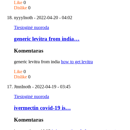
Like
0
Dislike
0
nyyyInoth
- 2022-04-20 - 04:02
Tiesioginė nuoroda
generic levitra from india…
Komentaras
generic levitra from india
how to get levitra
Like
0
Dislike
0
JtnnInoth
- 2022-04-19 - 03:45
Tiesioginė nuoroda
ivermectin covid-19 is…
Komentaras