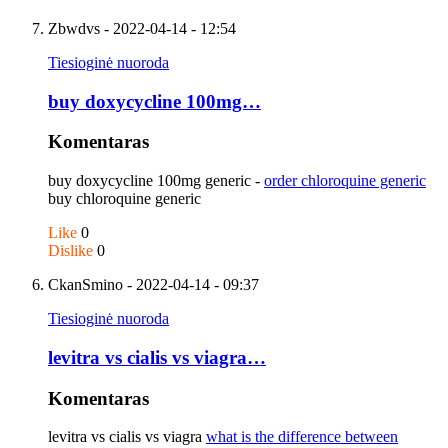
Zbwdvs
- 2022-04-14 - 12:54
Tiesioginė nuoroda
buy doxycycline 100mg…
Komentaras
buy doxycycline 100mg generic -
order chloroquine generic
buy chloroquine generic
Like
0
Dislike
0
CkanSmino
- 2022-04-14 - 09:37
Tiesioginė nuoroda
levitra vs cialis vs viagra…
Komentaras
levitra vs cialis vs viagra
what is the difference between