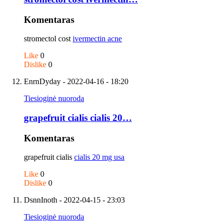
Komentaras
stromectol cost
ivermectin acne
Like
0
Dislike
0
EnrnDyday
- 2022-04-16 - 18:20
Tiesioginė nuoroda
grapefruit cialis cialis 20…
Komentaras
grapefruit cialis
cialis 20 mg usa
Like
0
Dislike
0
DsnnInoth
- 2022-04-15 - 23:03
Tiesioginė nuoroda