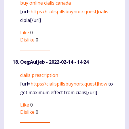
buy online cialis canada
Komentaras
[url=
https://cialispillsbuynorx.quest]cialis
cipla[/url]
Like
0
Dislike
0
OegAuljeb
- 2022-02-14 - 14:24
cialis prescription
Komentaras
[url=
https://cialispillsbuynorx.quest]how
to
get maximum effect from cialis[/url]
Like
0
Dislike
0