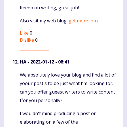
Keeep on writing, great job!
Komentaras
Also visit my web blog;
get more info
Like
0
Dislike
0
HA
- 2022-01-12 - 08:41
We absolutely love your blog and find a lot of
Komentaras
yoour post's to be just what I'm looking for.
can you offer gueest writers to write content
ffor you personally?
I wouldn't mind producing a post or
elaborating on a few of the