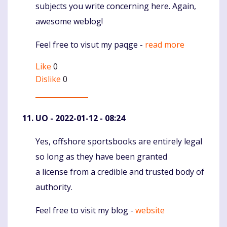
subjects you write concerning here. Again,
awesome weblog!
Feel free to visut my paqge -
read more
Like
0
Dislike
0
UO
- 2022-01-12 - 08:24
Yes, offshore sportsbooks are entirely legal
Komentaras
so long as they have been granted
a license from a credible and trusted body of
authority.
Feel free to visit my blog -
website