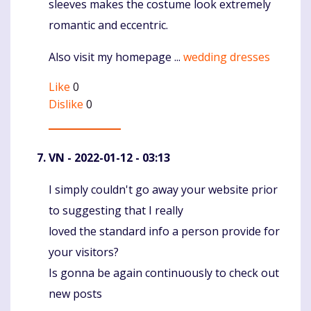
sleeves makes the costume look extremely
romantic and eccentric.
Also visit my homepage ...
wedding dresses
Like
0
Dislike
0
VN
- 2022-01-12 - 03:13
I simply couldn't go away your website prior
Komentaras
to suggesting that I really
loved the standard info a person provide for
your visitors?
Is gonna be again continuously to check out
new posts