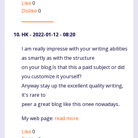
Like
0
Dislike
0
HK
- 2022-01-12 - 08:20
I am really impresse with your writing abilities
Komentaras
as smartly as with the structure
on your blog.Is that this a paid subject or did
you customize it yourself?
Anyway stay up the excellent quality writing,
it's rare to
peer a great blog like this onee nowadays..
My web page:
read more
Like
0