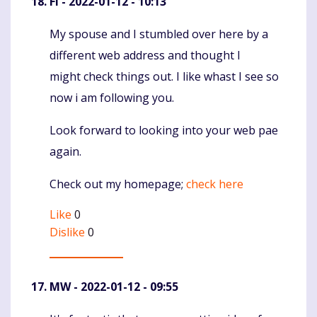
FI
- 2022-01-12 - 10:13
My spouse and I stumbled over here by a
Komentaras
different web address and thought I
might check things out. I like whast I see so
now i am following you.
Look forward to looking into your web pae
again.
Check out my homepage;
check here
Like
0
Dislike
0
MW
- 2022-01-12 - 09:55