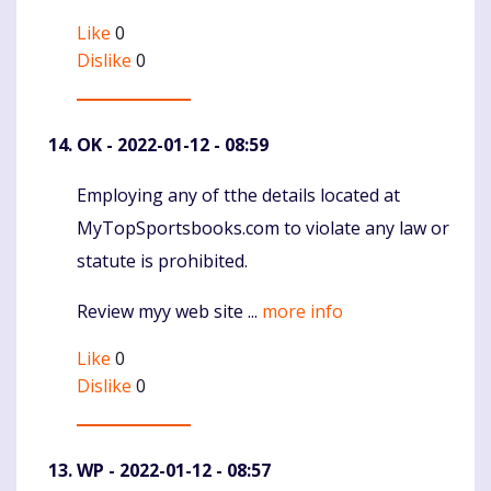
Like
0
Dislike
0
OK
- 2022-01-12 - 08:59
Employing any of tthe details located at
Komentaras
MyTopSportsbooks.com to violate any law or
statute is prohibited.
Review myy web site ...
more info
Like
0
Dislike
0
WP
- 2022-01-12 - 08:57