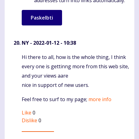
addresses turn into links automatically.
NY
- 2022-01-12 - 10:38
Hi there to all, how is the whole thing, I think
Komentaras
every one is gettinng more from this web site,
and your views aare
nice in support of new users.
Feel free to surf to my page;
more info
Like
0
Dislike
0