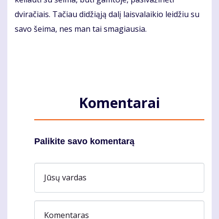
dviračiais. Tačiau didžiąją dalį laisvalaikio leidžiu su
savo šeima, nes man tai smagiausia.
Komentarai
Palikite savo komentarą
Jūsų vardas
Komentaras