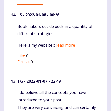
LS
- 2022-01-08 - 00:26
Bookmakers decide odds in a quantity of
Komentaras
different strategies.
Here is my website ::
read more
Like
0
Dislike
0
TG
- 2022-01-07 - 22:49
I do believe all the concepts you have
Komentaras
introduced to your post.
They are very convincing and can certainly