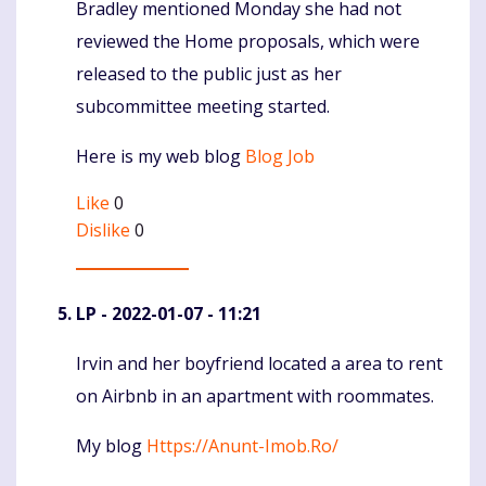
Bradley mentioned Monday she had not
Komentaras
reviewed the Home proposals, which were
released to the public just as her
subcommittee meeting started.
Here is my web blog
Blog Job
Like
0
Dislike
0
LP
- 2022-01-07 - 11:21
Irvin and her boyfriend located a area to rent
Komentaras
on Airbnb in an apartment with roommates.
My blog
Https://Anunt-Imob.Ro/