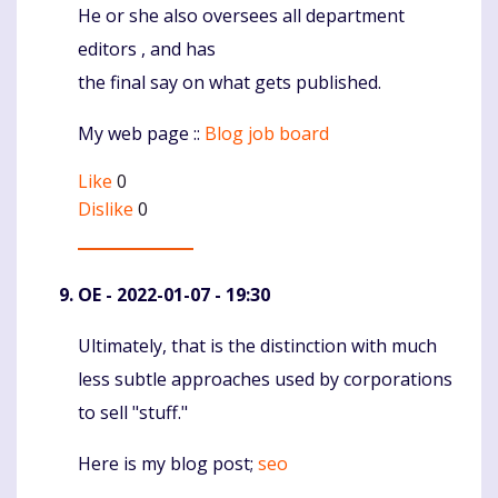
He or she also oversees all department
Komentaras
editors , and has
the final say on what gets published.
My web page ::
Blog job board
Like
0
Dislike
0
OE
- 2022-01-07 - 19:30
Ultimately, that is the distinction with much
Komentaras
less subtle approaches used by corporations
to sell "stuff."
Here is my blog post;
seo