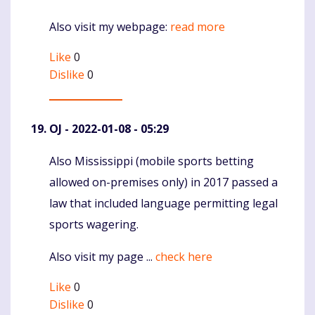
Also visit my webpage:
read more
Like
0
Dislike
0
OJ
- 2022-01-08 - 05:29
Also Mississippi (mobile sports betting
Komentaras
allowed on-premises only) in 2017 passed a
law that included language permitting legal
sports wagering.
Also visit my page ...
check here
Like
0
Dislike
0