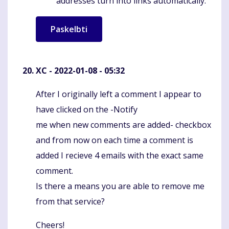
addresses turn into links automatically.
XC
- 2022-01-08 - 05:32
After I originally left a comment I appear to
Komentaras
have clicked on the -Notify
me when new comments are added- checkbox
and from now on each time a comment is
added I recieve 4 emails with the exact same
comment.
Is there a means you are able to remove me
from that service?
Cheers!