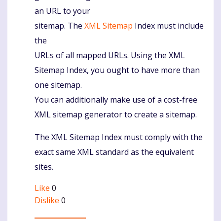
an URL to your
sitemap. The
XML Sitemap
Index must include
the
URLs of all mapped URLs. Using the XML
Sitemap Index, you ought to have more than
one sitemap.
You can additionally make use of a cost-free
XML sitemap generator to create a sitemap.
The XML Sitemap Index must comply with the
exact same XML standard as the equivalent
sites.
Like
0
Dislike
0