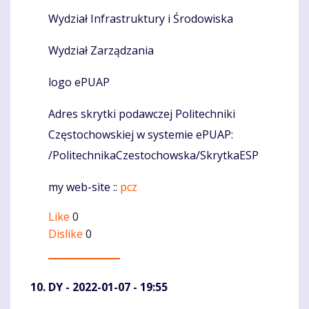
Wydział Infrastruktury i Środowiska
Wydział Zarządzania
logo ePUAP
Adres skrytki podawczej Politechniki
Częstochowskiej w systemie ePUAP:
/PolitechnikaCzestochowska/SkrytkaESP
my web-site ::
pcz
Like
0
Dislike
0
DY
- 2022-01-07 - 19:55