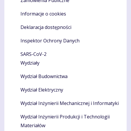
Zamówienia Publiczne
Informacje o cookies
Deklaracja dostępności
Inspektor Ochrony Danych
SARS-CoV-2
Wydziały
Wydział Budownictwa
Wydział Elektryczny
Wydział Inżynierii Mechanicznej i Informatyki
Wydział Inżynierii Produkcji i Technologii
Materiałów