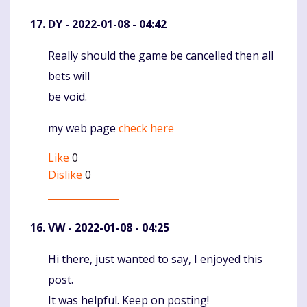
DY
- 2022-01-08 - 04:42
Really should the game be cancelled then all
Komentaras
bets will
be void.
my web page
check here
Like
0
Dislike
0
VW
- 2022-01-08 - 04:25
Hi there, just wanted to say, I enjoyed this
Komentaras
post.
It was helpful. Keep on posting!