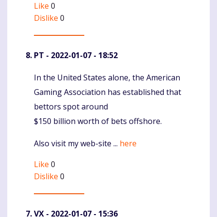
Like
0
Dislike
0
PT
- 2022-01-07 - 18:52
In the United States alone, the American
Komentaras
Gaming Association has established that
bettors spot around
$150 billion worth of bets offshore.
Also visit my web-site ...
here
Like
0
Dislike
0
VX
- 2022-01-07 - 15:36