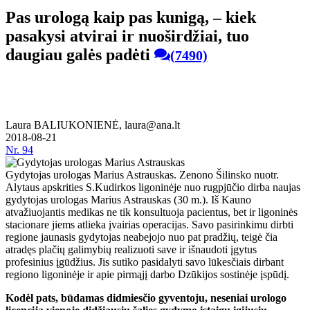
Pas urologą kaip pas kunigą, – kiek
pasakysi atvirai ir nuoširdžiai, tuo
daugiau galės padėti
(7490)
Laura BALIUKONIENĖ, laura@ana.lt
2018-08-21
Nr.
94
Gydytojas urologas Marius Astrauskas. Zenono Šilinsko nuotr.
Alytaus apskrities S.Kudirkos ligoninėje nuo rugpjūčio dirba naujas
gydytojas urologas Marius Astrauskas (30 m.). Iš Kauno
atvažiuojantis medikas ne tik konsultuoja pacientus, bet ir ligoninės
stacionare jiems atlieka įvairias operacijas. Savo pasirinkimu dirbti
regione jaunasis gydytojas neabejojo nuo pat pradžių, teigė čia
atradęs plačių galimybių realizuoti save ir išnaudoti įgytus
profesinius įgūdžius. Jis sutiko pasidalyti savo lūkesčiais dirbant
regiono ligoninėje ir apie pirmąjį darbo Dzūkijos sostinėje įspūdį.
Kodėl pats, būdamas didmiesčio gyventoju, neseniai urologo