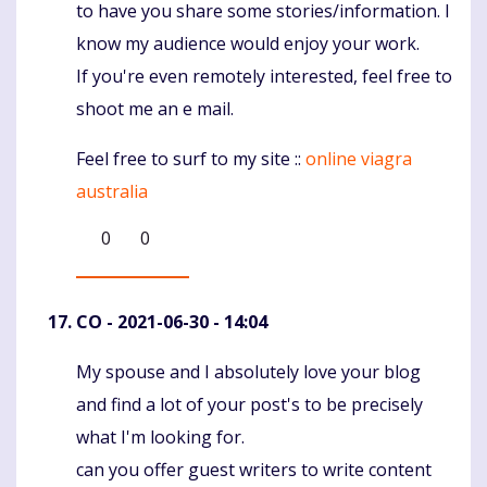
to have you share some stories/information. I
know my audience would enjoy your work.
If you're even remotely interested, feel free to
shoot me an e mail.
Feel free to surf to my site ::
online viagra
australia
0
0
CO
- 2021-06-30 - 14:04
My spouse and I absolutely love your blog
Komentaras
and find a lot of your post's to be precisely
what I'm looking for.
can you offer guest writers to write content