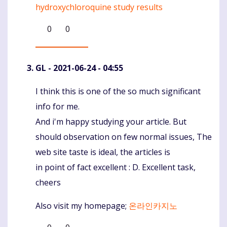
hydroxychloroquine study results
0
0
GL
- 2021-06-24 - 04:55
I think this is one of the so much significant
Komentaras
info for me.
And i'm happy studying your article. But
should observation on few normal issues, The
web site taste is ideal, the articles is
in point of fact excellent : D. Excellent task,
cheers
Also visit my homepage;
온라인카지노