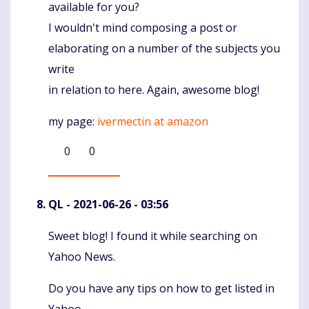
available for you?
I wouldn't mind composing a post or
elaborating on a number of the subjects you
write
in relation to here. Again, awesome blog!
my page:
ivermectin at amazon
0
0
QL
- 2021-06-26 - 03:56
Sweet blog! I found it while searching on
Komentaras
Yahoo News.
Do you have any tips on how to get listed in