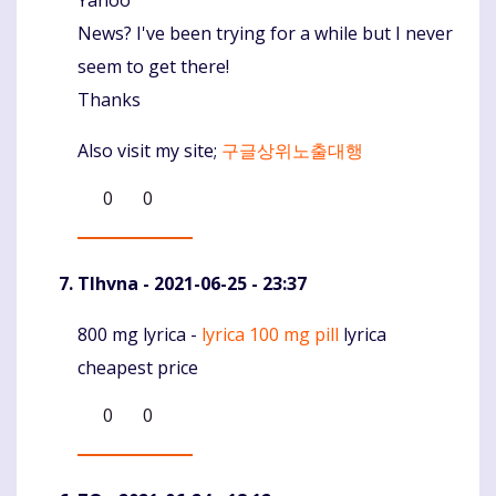
Yahoo
News? I've been trying for a while but I never
seem to get there!
Thanks
Also visit my site;
구글상위노출대행
0
0
Tlhvna
- 2021-06-25 - 23:37
800 mg lyrica -
lyrica 100 mg pill
lyrica
Komentaras
cheapest price
0
0