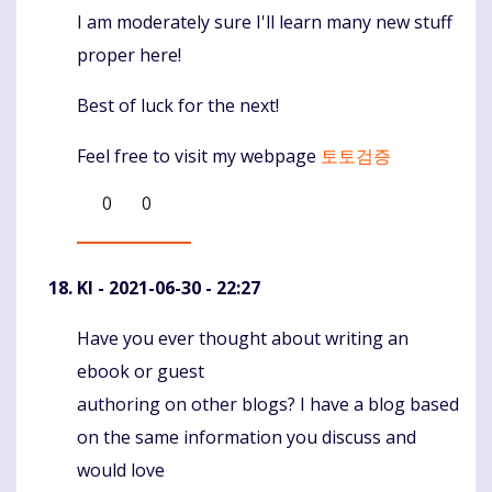
I am moderately sure I'll learn many new stuff
proper here!
Best of luck for the next!
Feel free to visit my webpage
토토검증
0
0
KI
- 2021-06-30 - 22:27
Have you ever thought about writing an
Komentaras
ebook or guest
authoring on other blogs? I have a blog based
on the same information you discuss and
would love