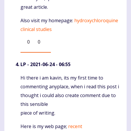
great article.
Also visit my homepage:
hydroxychloroquine
clinical studies
0
0
LP
- 2021-06-24 - 06:55
Hi there i am kavin, its my first time to
Komentaras
commenting anyplace, when i read this post i
thought i could also create comment due to
this sensible
piece of writing.
Here is my web page;
recent