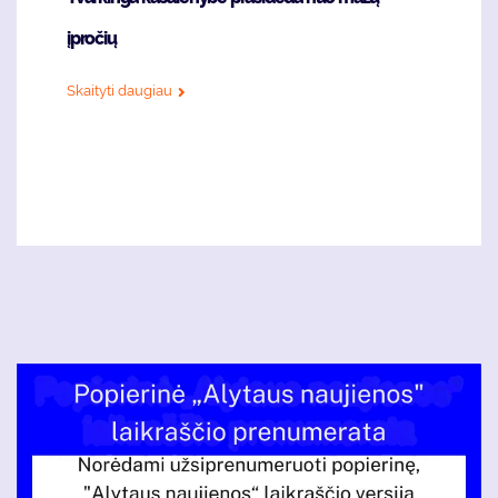
įpročių
Skaityti daugiau