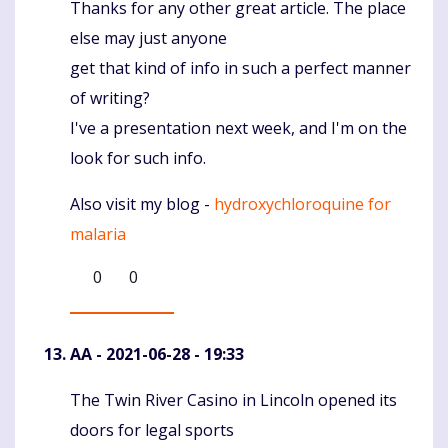
Thanks for any other great article. The place
Komentaras
else may just anyone
get that kind of info in such a perfect manner
of writing?
I've a presentation next week, and I'm on the
look for such info.
Also visit my blog -
hydroxychloroquine for
malaria
0
0
AA
- 2021-06-28 - 19:33
The Twin River Casino in Lincoln opened its
Komentaras
doors for legal sports