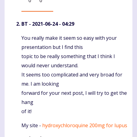
0
0
BT
- 2021-06-24 - 04:29
You really make it seem so easy with your
Komentaras
presentation but I find this
topic to be really something that I think I
would never understand.
It seems too complicated and very broad for
me. I am looking
forward for your next post, I will try to get the
hang
of it!
My site -
hydroxychloroquine 200mg for lupus