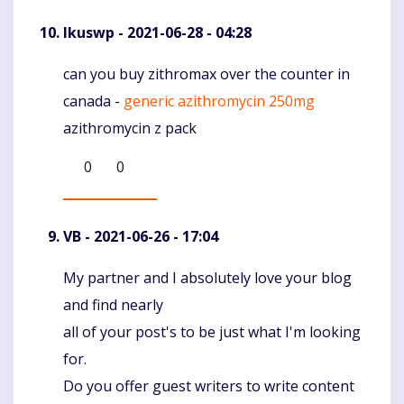
Ikuswp
- 2021-06-28 - 04:28
can you buy zithromax over the counter in
Komentaras
canada -
generic azithromycin 250mg
azithromycin z pack
0
0
VB
- 2021-06-26 - 17:04
My partner and I absolutely love your blog
Komentaras
and find nearly
all of your post's to be just what I'm looking
for.
Do you offer guest writers to write content