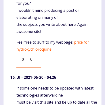
for you?
I wouldn't mind producing a post or
elaborating on many of
the subjects you write about here. Again,
awesome site!
Feel free to surf to my webpage:
price for
hydroxychloroquine
0
0
UI
- 2021-06-30 - 04:26
If some one needs to be updated with latest
Komentaras
technologies afterward he
must be visit this site and be up to date all the