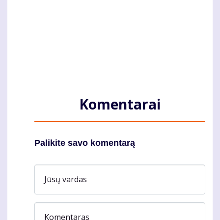
Komentarai
Palikite savo komentarą
Jūsų vardas
Komentaras