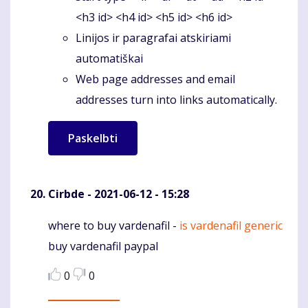
<h3 id> <h4 id> <h5 id> <h6 id>
Linijos ir paragrafai atskiriami
automatiškai
Web page addresses and email
addresses turn into links automatically.
Cirbde
- 2021-06-12 - 15:28
where to buy vardenafil -
is vardenafil generic
Komentaras
buy vardenafil paypal
0
0