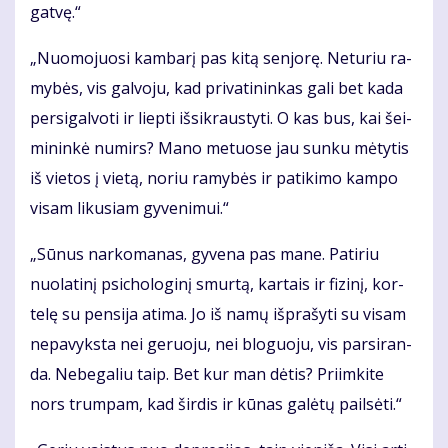
gat­vę.“
„Nuo­mo­juo­si kam­ba­rį pas ki­tą sen­jo­rę. Ne­tu­riu ra­
my­bės, vis gal­vo­ju, kad pri­va­ti­nin­kas ga­li bet ka­da
per­si­gal­vo­ti ir liep­ti iš­si­kraus­ty­ti. O kas bus, kai šei­
mi­nin­kė nu­mirs? Ma­no me­tuo­se jau sun­ku mė­ty­tis
iš vie­tos į vie­tą, no­riu ra­my­bės ir pa­ti­ki­mo kam­po
vi­sam li­ku­siam gy­ve­ni­mui.“
„Sū­nus nar­ko­ma­nas, gy­ve­na pas ma­ne. Pa­ti­riu
nuo­la­ti­nį psi­cho­lo­gi­nį smur­tą, kar­tais ir fi­zi­nį, kor­
te­lę su pen­si­ja at­ima. Jo iš na­mų iš­pra­šy­ti su vi­sam
ne­pa­vyks­ta nei ge­ruo­ju, nei blo­guo­ju, vis par­si­ran­
da. Ne­be­ga­liu taip. Bet kur man dė­tis? Pri­im­ki­te
nors trum­pam, kad šir­dis ir kū­nas ga­lė­tų pail­sė­ti.“