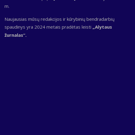
m.
Naujausias mūsų redakcijos ir kūrybinių bendradarbių
spaudinys yra 2024 metais pradėtas leisti
„Alytaus
žurnalas“.