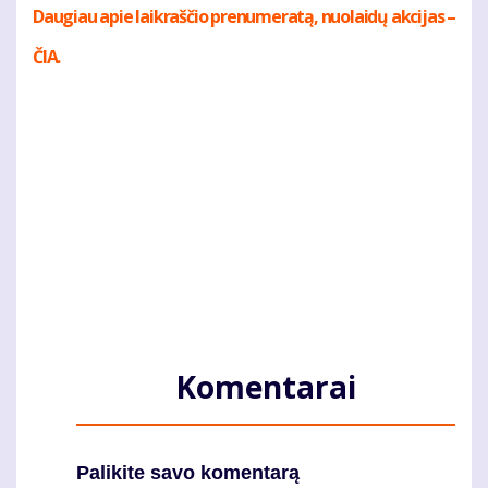
Daugiau apie laikraščio prenumeratą, nuolaidų akcijas –
ČIA.
Komentarai
Palikite savo komentarą