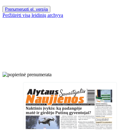
Prenumeruoti el. versiją
Peržiūrėti visą leidinių archyvą