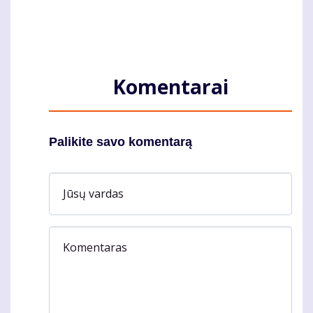
Komentarai
Palikite savo komentarą
Jūsų vardas
Komentaras