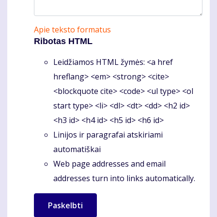
Apie teksto formatus
Ribotas HTML
Leidžiamos HTML žymės: <a href
hreflang> <em> <strong> <cite>
<blockquote cite> <code> <ul type> <ol
start type> <li> <dl> <dt> <dd> <h2 id>
<h3 id> <h4 id> <h5 id> <h6 id>
Linijos ir paragrafai atskiriami
automatiškai
Web page addresses and email
addresses turn into links automatically.