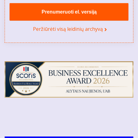
Prenumeruoti el. versiją
Peržiūrėti visą leidinių archyvą