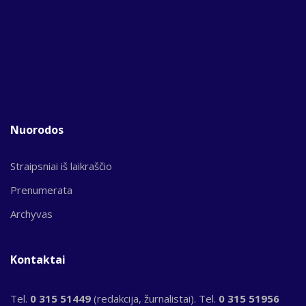
Nuorodos
Straipsniai iš laikraščio
Prenumerata
Archyvas
Kontaktai
Tel.
0 315 51449
(redakcija, žurnalistai). Tel.
0 315 51956