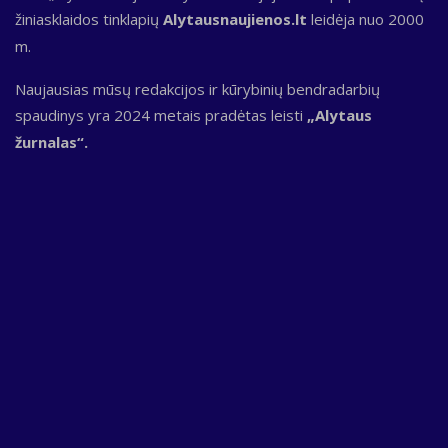
žiniasklaidos tinklapių
Alytausnaujienos.lt
leidėja nuo 2000
m.
Naujausias mūsų redakcijos ir kūrybinių bendradarbių
spaudinys yra 2024 metais pradėtas leisti
„Alytaus
žurnalas“.