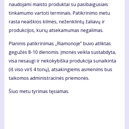
naudojami maisto produktai su pasibaigusiais
tinkamumo vartoti terminais. Patikrinimo metu
rasta neaiškios kilmės, neženklintų žaliavų ir
produkcijos, kurių atsekamumas negalimas.
Planinis patikrinimas „Riamonoje” buvo atliktas
gegužės 8-10 dienomis. Įmonės veikla sustabdyta,
visa nesaugi ir nekokybiška produkcija sunaikinta
(iš viso virš 4 tonų), atsakingiems asmenims bus
taikomos administracinės priemonės.
Šiuo metu tyrimas tęsiamas.