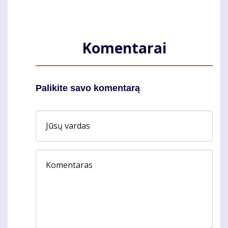
Komentarai
Palikite savo komentarą
Jūsų vardas
Komentaras