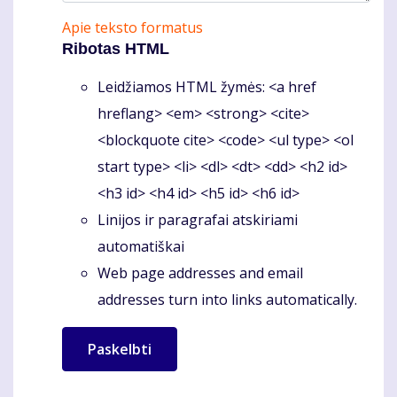
Apie teksto formatus
Ribotas HTML
Leidžiamos HTML žymės: <a href
hreflang> <em> <strong> <cite>
<blockquote cite> <code> <ul type> <ol
start type> <li> <dl> <dt> <dd> <h2 id>
<h3 id> <h4 id> <h5 id> <h6 id>
Linijos ir paragrafai atskiriami
automatiškai
Web page addresses and email
addresses turn into links automatically.