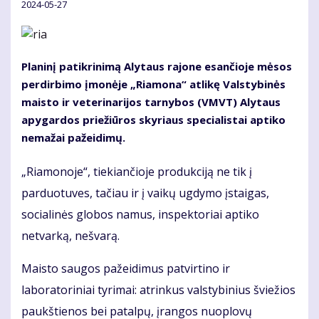
2024-05-27
Planinį patikrinimą Alytaus rajone esančioje mėsos
perdirbimo įmonėje „Riamona“ atlikę Valstybinės
maisto ir veterinarijos tarnybos (VMVT) Alytaus
apygardos priežiūros skyriaus specialistai aptiko
nemažai pažeidimų.
„Riamonoje“, tiekiančioje produkciją ne tik į
parduotuves, tačiau ir į vaikų ugdymo įstaigas,
socialinės globos namus, inspektoriai aptiko
netvarką, nešvarą.
Maisto saugos pažeidimus patvirtino ir
laboratoriniai tyrimai: atrinkus valstybinius šviežios
paukštienos bei patalpų, įrangos nuoplovų