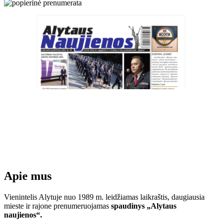
Apie mus
Vienintelis Alytuje nuo 1989 m. leidžiamas laikraštis, daugiausia
mieste ir rajone prenumeruojamas
spaudinys „Alytaus
naujienos“.