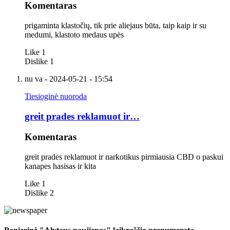
Komentaras
prigaminta klastočių, tik prie aliejaus būta, taip kaip ir su
medumi, klastoto medaus upės
Like
1
Dislike
1
nu va
- 2024-05-21 - 15:54
Tiesioginė nuoroda
greit prades reklamuot ir…
Komentaras
greit prades reklamuot ir narkotikus pirmiausia CBD o paskui
kanapes hasisas ir kita
Like
1
Dislike
2