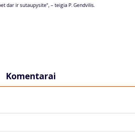
 dar ir sutaupysite“, – teigia P. Gendvilis.
Komentarai