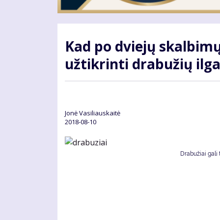
Kad po dviejų skalbimų
užtikrinti drabužių i
Jonė Vasiliauskaitė
2018-08-10
Drabužiai gali 