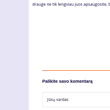
drauge ne tik lengviau juos apsaugosite, bet
Palikite savo komentarą
Jūsų vardas