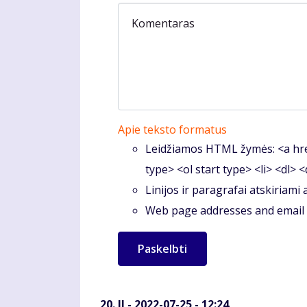
Komentaras
Apie teksto formatus
Leidžiamos HTML žymės: <a hre
type> <ol start type> <li> <dl> 
Linijos ir paragrafai atskiriami
Web page addresses and email a
II
- 2022-07-25 - 12:24