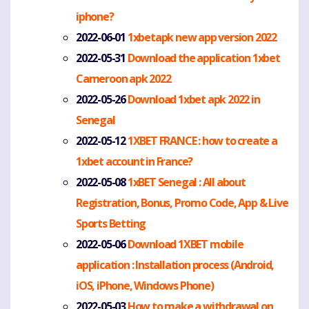
iphone?
2022-06-01
1xbetapk new app version 2022
2022-05-31
Download the application 1xbet
Cameroon apk 2022
2022-05-26
Download 1xbet apk 2022 in
Senegal
2022-05-12
1XBET FRANCE : how to create a
1xbet account in France?
2022-05-08
1xBET Senegal : All about
Registration, Bonus, Promo Code, App & Live
Sports Betting
2022-05-06
Download 1XBET mobile
application : Installation process (Android,
iOS, iPhone, Windows Phone)
2022-05-03
How to make a withdrawal on