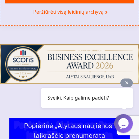
Peržiūrėti visą leidinių archyvą
Sveiki. Kaip galime padėti?