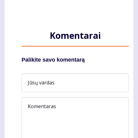
Komentarai
Palikite savo komentarą
Jūsų vardas
Komentaras