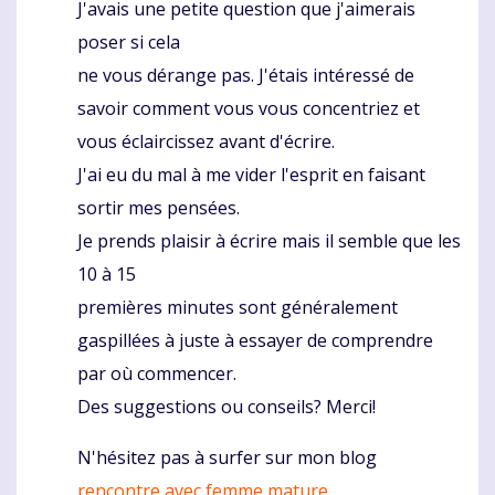
J'avais une petite question que j'aimerais
poser si cela
ne vous dérange pas. J'étais intéressé de
savoir comment vous vous concentriez et
vous éclaircissez avant d'écrire.
J'ai eu du mal à me vider l'esprit en faisant
sortir mes pensées.
Je prends plaisir à écrire mais il semble que les
10 à 15
premières minutes sont généralement
gaspillées à juste à essayer de comprendre
par où commencer.
Des suggestions ou conseils? Merci!
N'hésitez pas à surfer sur mon blog
rencontre avec femme mature