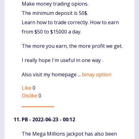
Make money trading opions.
Komentaras
The minimum deposit is 50$.
Learn how to trade correctly. How to earn
from $50 to $15000 a day.
The more you earn, the more profit we get.
I really hope I'm useful in one way .
Also visit my homepage ...
binay option
Like
0
Dislike
0
PB
- 2022-06-23 - 00:12
The Mega Millions jackpot has also been
Komentaras