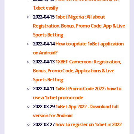
1xbet easily
2022-04-15
1xbet Nigeria : All about
Registration, Bonus, Promo Code, App & Live
Sports Betting
2022-04-14
How to update 1xBet application
on Android?
2022-04-13
1XBET Cameroon : Registration,
Bonus, Promo Code, Applications & Live
Sports Betting
2022-04-11
1xBet Promo Code 2022 : how to
use a 1x bet promo code
2022-03-29
1xBet App 2022 - Download full
version for Android
2022-03-27
how to register on 1xbet in 2022