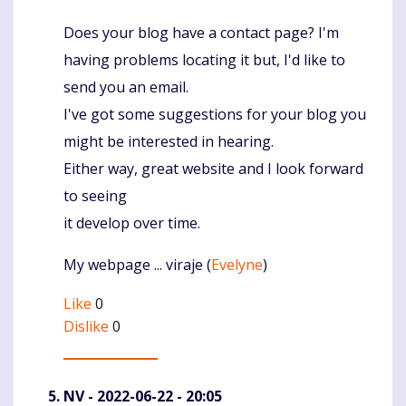
Does your blog have a contact page? I'm
Komentaras
having problems locating it but, I'd like to
send you an email.
I've got some suggestions for your blog you
might be interested in hearing.
Either way, great website and I look forward
to seeing
it develop over time.
My webpage ... viraje (
Evelyne
)
Like
0
Dislike
0
NV
- 2022-06-22 - 20:05