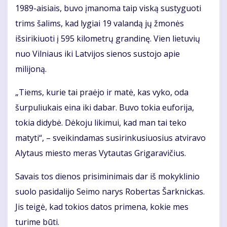
1989-aisiais, buvo įmanoma taip viską sustyguoti
trims šalims, kad lygiai 19 valandą jų žmonės
išsirikiuoti į 595 kilometrų grandinę. Vien lietuvių
nuo Vilniaus iki Latvijos sienos sustojo apie
milijoną.
„Tiems, kurie tai praėjo ir matė, kas vyko, oda
šurpuliukais eina iki dabar. Buvo tokia euforija,
tokia didybė. Dėkoju likimui, kad man tai teko
matyti“, – sveikindamas susirinkusiuosius atviravo
Alytaus miesto meras Vytautas Grigaravičius.
Savais tos dienos prisiminimais dar iš mokyklinio
suolo pasidalijo Seimo narys Robertas Šarknickas.
Jis teigė, kad tokios datos primena, kokie mes
turime būti.