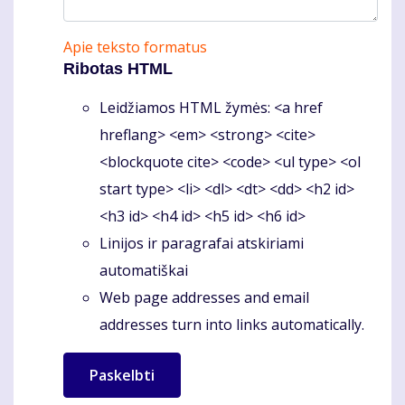
Apie teksto formatus
Ribotas HTML
Leidžiamos HTML žymės: <a href
hreflang> <em> <strong> <cite>
<blockquote cite> <code> <ul type> <ol
start type> <li> <dl> <dt> <dd> <h2 id>
<h3 id> <h4 id> <h5 id> <h6 id>
Linijos ir paragrafai atskiriami
automatiškai
Web page addresses and email
addresses turn into links automatically.