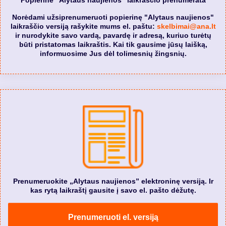
Norėdami užsiprenumeruoti popierinę "Alytaus naujienos"
laikraščio versiją rašykite mums el. paštu:
skelbimai@ana.lt
ir nurodykite savo vardą, pavardę ir adresą, kuriuo turėtų
būti pristatomas laikraštis. Kai tik gausime jūsų laišką,
informuosime Jus dėl tolimesnių žingsnių.
Prenumeruokite „Alytaus naujienos” elektroninę versiją. Ir
kas rytą laikraštį gausite į savo el. pašto dėžutę.
Prenumeruoti el. versiją