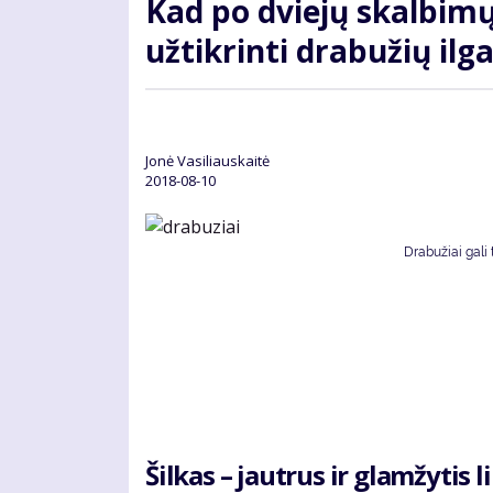
Kad po dviejų skalbimų
užtikrinti drabužių i
Jonė Vasiliauskaitė
2018-08-10
Drabužiai gali 
Šilkas – jautrus ir glamžytis 