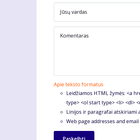
Jūsų vardas
Komentaras
Apie teksto formatus
Leidžiamos HTML žymės: <a hre
type> <ol start type> <li> <dl> 
Linijos ir paragrafai atskiriami
Web page addresses and email a