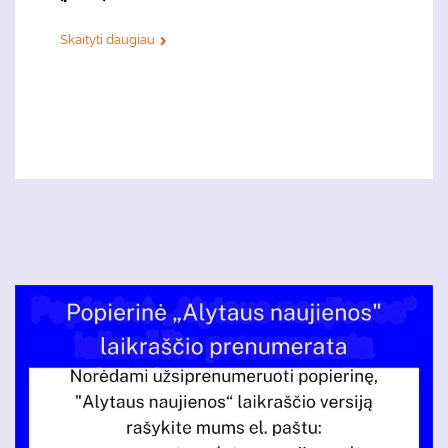
Skaityti daugiau