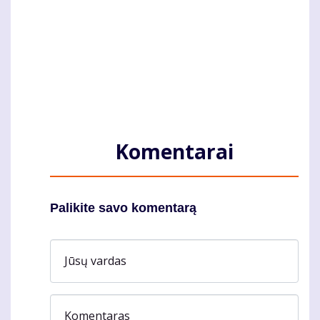
Komentarai
Palikite savo komentarą
Jūsų vardas
Komentaras