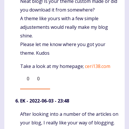
Neat blog! Is your theme custom made or did
Komentaras
you download it from somewhere?
A theme like yours with a few simple
adjustements would really make my blog
shine.
Please let me know where you got your
theme. Kudos
Take a look at my homepage;
ceri138.com
0
0
EK
- 2022-06-03 - 23:48
After looking into a number of the articles on
Komentaras
your blog, I really like your way of blogging.