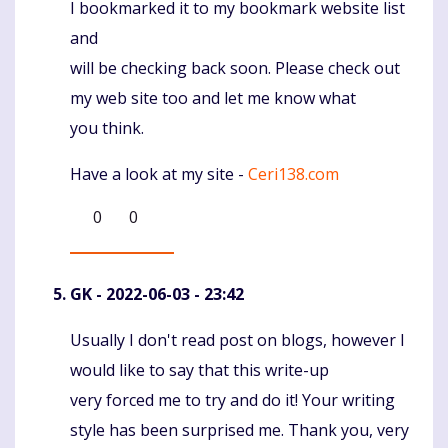
I bookmarked it to my bookmark website list
and
will be checking back soon. Please check out
my web site too and let me know what
you think.
Have a look at my site -
Ceri138.com
0
0
GK
- 2022-06-03 - 23:42
Usually I don't read post on blogs, however I
Komentaras
would like to say that this write-up
very forced me to try and do it! Your writing
style has been surprised me. Thank you, very