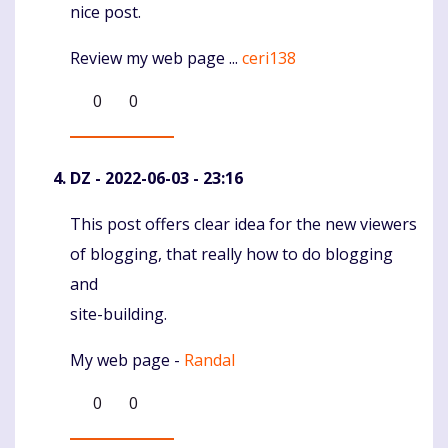
nice post.
Review my web page ...
ceri138
0
0
DZ
- 2022-06-03 - 23:16
This post offers clear idea for the new viewers
Komentaras
of blogging, that really how to do blogging
and
site-building.
My web page -
Randal
0
0