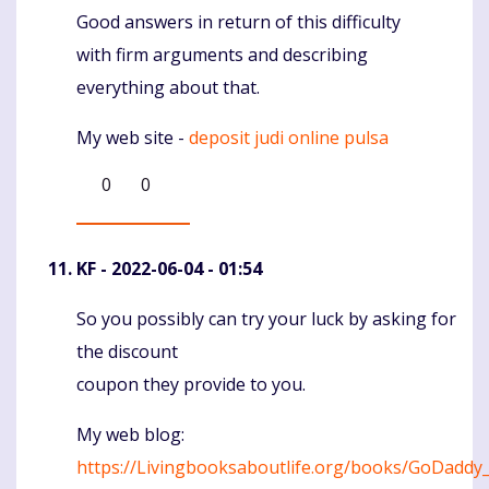
Good answers in return of this difficulty
Komentaras
with firm arguments and describing
everything about that.
My web site -
deposit judi online pulsa
0
0
KF
- 2022-06-04 - 01:54
So you possibly can try your luck by asking for
Komentaras
the discount
coupon they provide to you.
My web blog:
https://Livingbooksaboutlife.org/books/GoDad