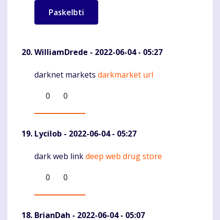
WilliamDrede
- 2022-06-04 - 05:27
darknet markets
darkmarket url
Komentaras
0
0
Lycilob
- 2022-06-04 - 05:27
dark web link
deep web drug store
Komentaras
0
0
BrianDah
- 2022-06-04 - 05:07