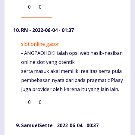
0
0
RN
- 2022-06-04 - 01:37
slot online gacor
Komentaras
- ANGPAOHOKI ialah opsi web nasib-nasiban
online slot yang otentik
serta masuk akal memiliki realitas serta pula
pembebasan nyata daripada pragmatic Plaay
juga provider oleh karena itu yang lain lain.
0
0
SamuelSette
- 2022-06-04 - 00:37