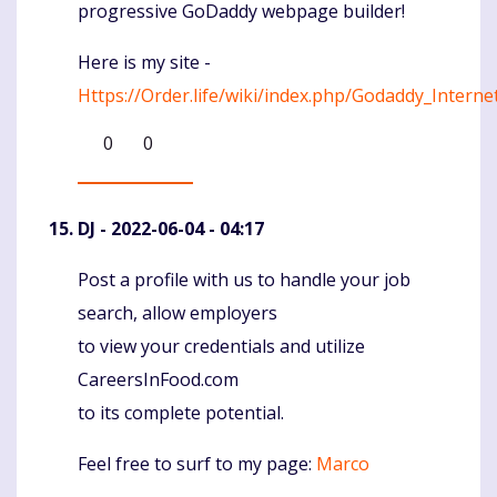
progressive GoDaddy webpage builder!
Here is my site -
Https://Order.life/wiki/index.php/Godaddy_Int
0
0
DJ
- 2022-06-04 - 04:17
Post a profile with us to handle your job
Komentaras
search, allow employers
to view your credentials and utilize
CareersInFood.com
to its complete potential.
Feel free to surf to my page:
Marco